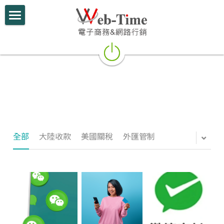
×
部落格分類
關於我們
所有博客分類
電商學堂
最新課程
跨境電商
參考教材
跨境行銷
跨境電商
微信行銷
全部
大陸收款
美國關稅
外匯管制
網路創業
網路開店
電商部落格
行動支付整合
跨境電商實績