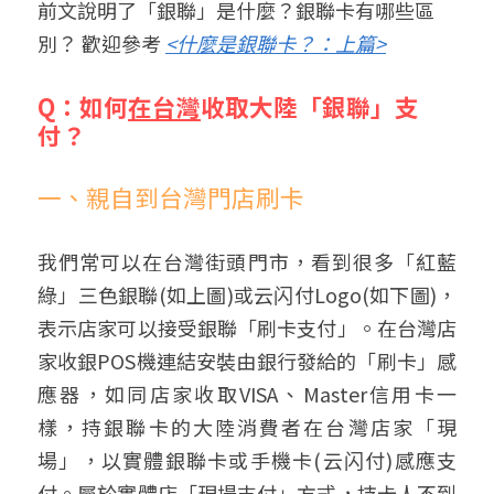
前文說明了「銀聯」是什麼？銀聯卡有哪些區
別？ 歡迎參考 
<什麼是銀聯卡？：上篇>
Q：如何
在台灣
收取大陸「銀聯」支
付？
一、親自到台灣門店刷卡
我們常可以在台灣街頭門市，看到很多「紅藍
綠」三色銀聯(如上圖)或云闪付Logo(如下圖)，
表示店家可以接受銀聯「刷卡支付」。在台灣店
家收銀POS機連結安裝由銀行發給的「刷卡」感
應器，如同店家收取VISA、Master信用卡一
樣，持銀聯卡的大陸消費者在台灣店家「現
場」，以實體銀聯卡或手機卡(云闪付)感應支
付。屬於實體店「現場支付」方式，持卡人不到