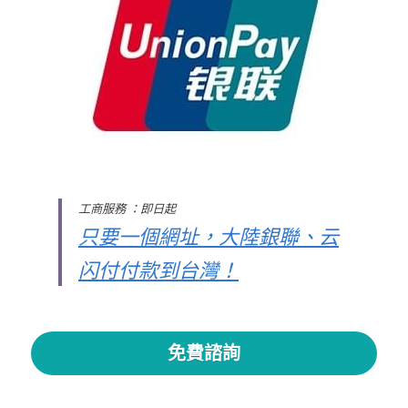
聯絡我們
搜索
工商服務 ：即日起
只要一個網址，大陸銀聯、云
闪付付款到台灣
！
免費諮詢