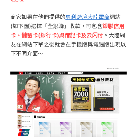
商家如果在他們提供的
專利跨境大陸電商
網站
(如下圖)選擇「全銀聯」收款，可包含
銀聯信用
卡、儲蓄卡(銀行卡)與借記卡及云闪付
。
大陸網
友在網站下單之後就會在手機版與電腦版出現以
下不同介面～