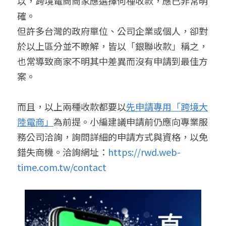
以，跨境電商商家應選擇何種收款，應已非常明
確。
但許多台灣的政府單位、公司企業或個人，卻對
於以上區分並不瞭解，皆以「銀聯收款」稱之，
也常導致商家不明其中差異而沒有申請到最佳方
案。
而且，以上兩種收款都要以
先申請專用「跨境大
陸電商」
為前提。小編建議申請前仍應向專業服
務公司洽詢，詢問詳細的申請方式與資格，以免
錯失商機。洽詢網址：
https://rwd.web-
time.com.tw/contact