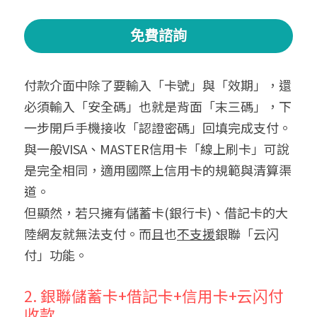
免費諮詢
付款介面中除了要輸入「卡號」與「效期」，還
必須輸入「安全碼」也就是背面「末三碼」，下
一步開戶手機接收「認證密碼」回填完成支付。
與一般VISA、MASTER信用卡「線上刷卡」可說
是完全相同，適用國際上信用卡的規範與清算渠
道。
但顯然，若只擁有儲蓄卡(銀行卡)、借記卡的大
陸網友就無法支付。而且也
不支援
銀聯「云闪
付」功能。
2. 銀聯儲蓄卡+借記卡+信用卡+云闪付
收款