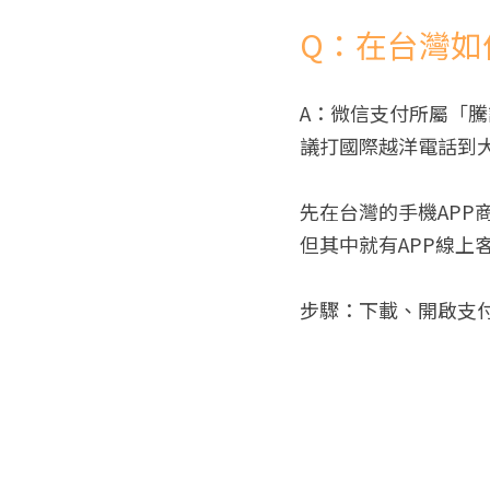
Q：在台灣如
A：微信支付所屬「
議打國際越洋電話到
先在台灣的手機APP
但其中就有APP線上
步驟：下載、開啟支