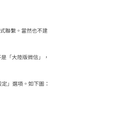
方式聯繫。當然也不建
不是「大陸版微信」，
設定」選項。如下圖：