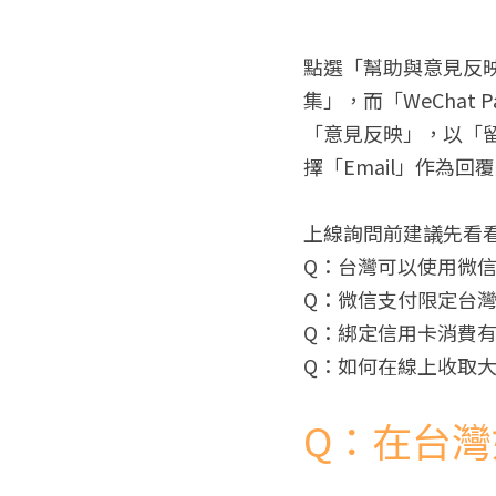
點選「幫助與意見反映
集」，而「WeCha
「意見反映」，以「
擇「Email」作為
上線詢問前建議先看
Q：台灣可以使用微
Q：微信支付限定台灣
Q：綁定信用卡消費有
Q：如何在線上收取大
Q：在台