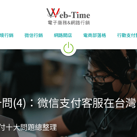
境行銷
微信行銷
網路開店
電商部落格
行動支付
問(4)：微信支付客服在台
付十大問題總整理