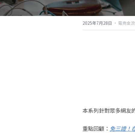
2025年7月28日
·
電商金流
本系列針對眾多網友
重點回顧：
免三證！