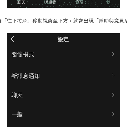
後「往下拉滑」移動視窗至下方，就會出現「幫助與意見