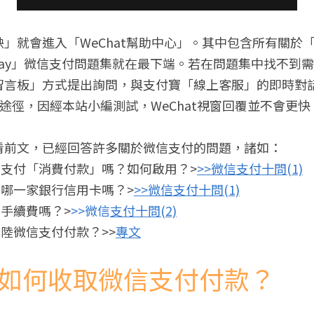
」就會進入「WeChat幫助中心」。其中包含所有關於
t Pay」微信支付問題集就在最下端。若在問題集中找不到
留言板」方式提出詢問，與支付寶「線上客服」的即時對
回覆途徑，因經本站小編測試，WeChat視窗回覆並不會更快
看前文，已經回答許多關於微信支付的問題，諸如：
信支付「消費付款」嗎？如何啟用？>
>>微信支付十問(1)
哪一家銀行信用卡嗎？>
>>微信支付十問(1)
手續費嗎？>
>>微信
支付十問(2)
陸微信支付付款？>>
專文
灣如何收取微信支付付款？