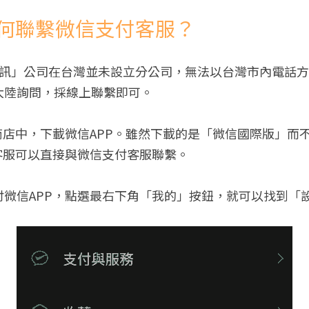
何聯繫微信支付客服？
騰訊」公司在台灣並未設立分公司，無法以台灣市內電話
大陸詢問，採線上聯繫即可。
商店中，下載微信APP。雖然下載的是「微信國際版」而
客服可以直接與微信支付客服聯繫。
付微信APP，點選最右下角「我的」按鈕，就可以找到「