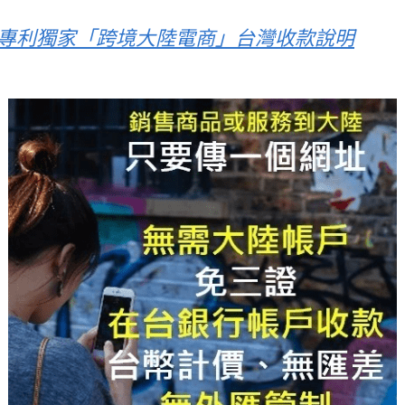
專利獨家「跨境大陸電商」台灣收款說明