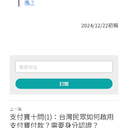
嗎？
2024/12/22初稿
訂閱
上一篇
支付寶十問(1)：台灣民眾如何啟用
支付寶付款？需要身分認證？