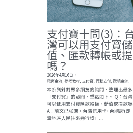
支付寶十問(3)：
灣可以用支付寶儲
值、匯款轉帳或提
嗎？
2026年4月16日
·
電商金流,
參考教材,
支付寶,
行動支付,
跨境金流
本系列針對眾多網友的詢問，整理出最多
「支付寶」的疑問，重點如下。 Q：台灣
可以使用支付寶匯款轉帳、儲值或提款嗎
A：前文已強調，台灣信用卡+台胞證(即
灣地區人民往來通行證」...