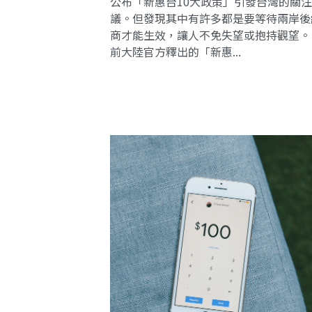
公布「新惠台10大政策」引發台灣的關
議。但發現其中有許多都是要等待兩岸後
商才能生效，讓人不免失望或抱持觀望。
前大陸官方釋出的「新惠...