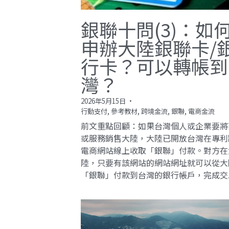
銀聯十問(3)：如
申辦大陸銀聯卡/
行卡？可以轉帳到
灣？
2026年5月15日
·
行動支付,
參考教材,
跨境金流,
銀聯,
電商金流
前文重點回顧：如果台灣個人或企業要將
或服務銷售大陸，大陸已開放台灣在專利
電商網站線上收取「銀聯」付款。對方在
陸，只要有該網站的網站網址就可以從大
「銀聯」付款到台灣的銀行帳戶，完成交..