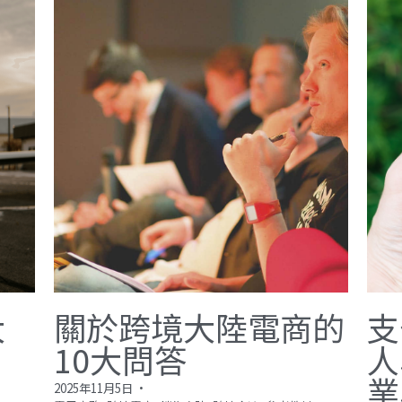
大
關於跨境大陸電商的
支
10大問答
人
業
2025年11月5日
·