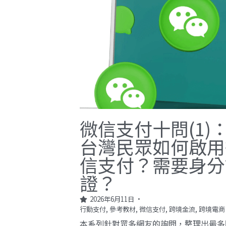
微信支付十問(1)
台灣民眾如何啟用
信支付？需要身分
證？
2026年6月11日
·
行動支付,
參考教材,
微信支付,
跨境金流,
跨境電商
本系列針對眾多網友的詢問，整理出最多