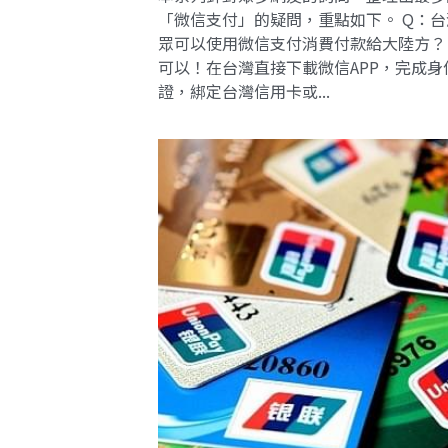
「微信支付」的疑問，重點如下。 Q：台
眾可以使用微信支付消費付款給大陸方？ 
可以！在台灣直接下載微信APP，完成身
證，綁定台灣信用卡或...