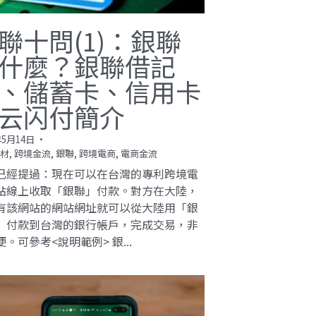
聯十問(1)：銀聯
什麼？銀聯借記
、儲蓄卡、信用卡
云闪付簡介
年5月14日
·
材,
跨境金流,
銀聯,
跨境電商,
電商金流
已經提過：現在可以在台灣的專利跨境電
站線上收取「銀聯」付款。對方在大陸，
有該網站的網站網址就可以從大陸用「銀
」付款到台灣的銀行帳戶，完成交易，非
。可參考<說明範例> 銀...