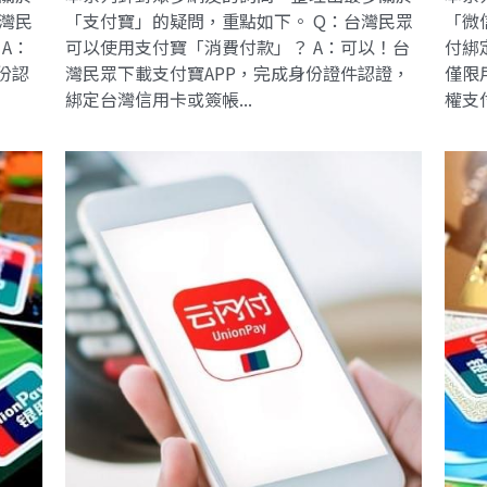
灣民
「支付寶」的疑問，重點如下。 Q：台灣民眾
「微
A：
可以使用支付寶「消費付款」？ A：可以！台
付綁
份認
灣民眾下載支付寶APP，完成身份證件認證，
僅限
綁定台灣信用卡或簽帳...
權支