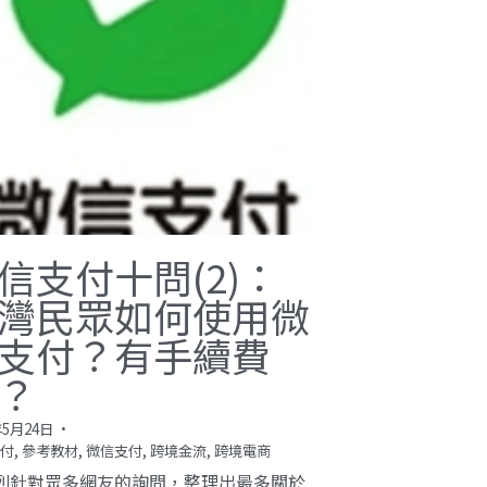
信支付十問(2)：
灣民眾如何使用微
支付？有手續費
？
年5月24日
·
付,
參考教材,
微信支付,
跨境金流,
跨境電商
列針對眾多網友的詢問，整理出最多關於