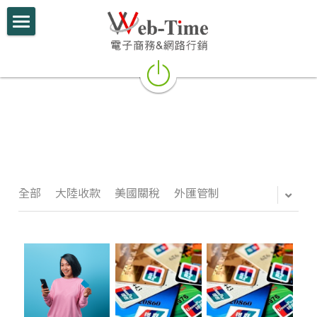
×
部落格分類
關於我們
所有博客分類
電商學堂
最新課程
跨境電商
參考教材
跨境行銷
跨境電商
微信行銷
全部
大陸收款
美國關稅
外匯管制
網路創業
網路開店
電商部落格
行動支付整合
跨境電商實績