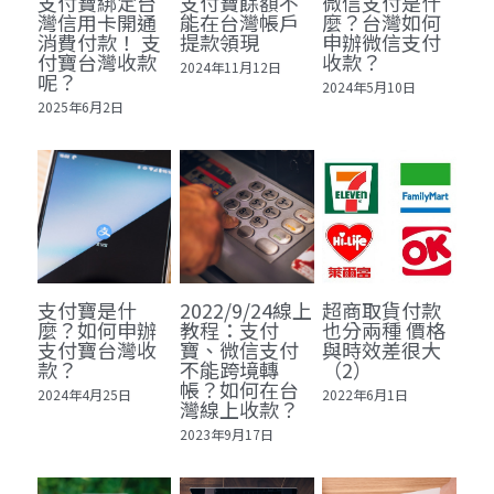
支付寶綁定台
支付寶餘額不
微信支付是什
灣信用卡開通
能在台灣帳戶
麼？台灣如何
消費付款！ 支
提款領現
申辦微信支付
付寶台灣收款
收款？
2024年11月12日
呢？
2024年5月10日
2025年6月2日
支付寶是什
2022/9/24線上
超商取貨付款
麼？如何申辦
教程：支付
也分兩種 價格
支付寶台灣收
寶、微信支付
與時效差很大
款？
不能跨境轉
（2）
帳？如何在台
2024年4月25日
2022年6月1日
灣線上收款？
2023年9月17日