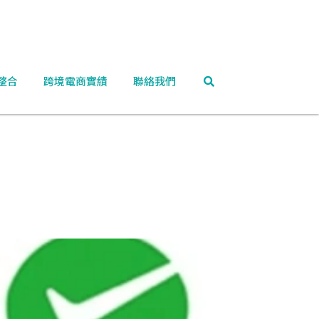
整合
跨境電商實績
聯絡我們
銷
電商金流
網路行銷