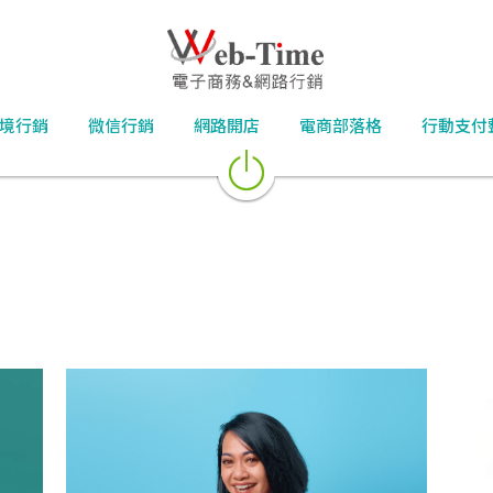
境行銷
微信行銷
網路開店
電商部落格
行動支付
跨境電商
支付寶
微信支付
銀聯
大陸行銷
微信行