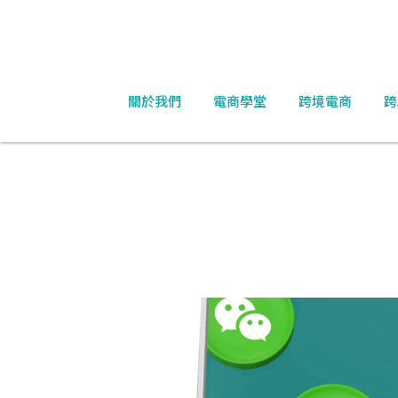
關於我們
電商學堂
跨境電商
跨
全部
大陸收款
美國關稅
外匯管制