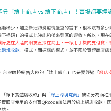
分「線上商店 vs 線下商店」！賣場都要經
逐漸稀少，加之新冠肺炎疫情嚴重的當下，根本沒有多少
線下掃碼」的模式此時能夠帶來豐厚的營收。所以，現在
讓身處在大陸的網友直接在網上，一樣用手機的支付寶、
上跨境收款」
模式。而這樣的模式，並不限於實體商店店
，台灣跨境銷售大陸的「線上網店」也是要經過「
網店
，「線下實體店收款」與
「線上跨境電商」
被區分為兩種
實體店使用的支付寶QRcode無法用於線上網店收款，
亦然。