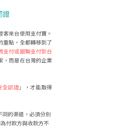
認證
陸客來台使用支付寶。
的重點，全都轉移到了
微支付或銀聯支付到台
家，而是在台灣的企業
安全認證
」，才能取得
不同的渠道，必須分別
因為付款方與收款方不