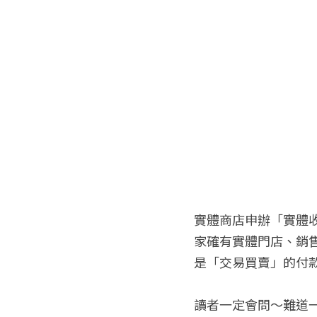
實體商店申辦「實體收
家確有實體門店、銷售
是「交易買賣」的付
讀者一定會問～難道