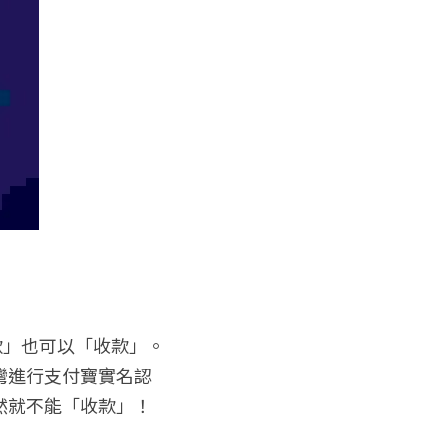
款」也可以「收款」。
灣進行支付寶實名認
然就不能「收款」！