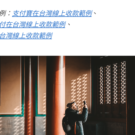
例：
支付寶
在台灣線上收款範例
、
付在台灣線上收款範例
、
台灣線上收款範例