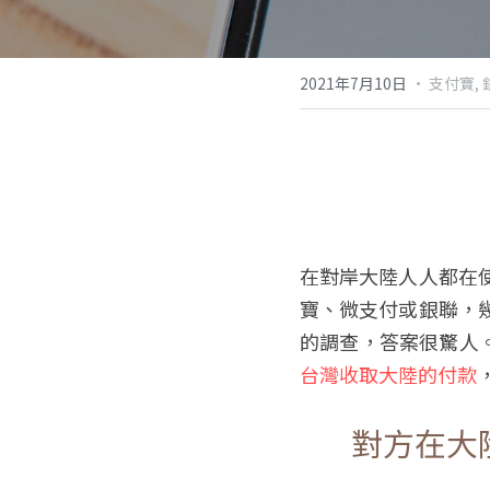
2021年7月10日
·
支付寶,
在對岸大陸人人都在
寶、微支付或銀聯，
的調查，答案很驚人
台灣收取大陸的付款
對方在大