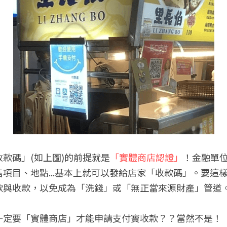
款碼」(如上圖)的前提就是
「實體商店認證」
！金融單
項目、地點...基本上就可以發給店家「收款碼」。要這
款與收款，以免成為「洗錢」或「無正當來源財產」管道
一定要「實體商店」才能申請支付寶收款？？當然不是！