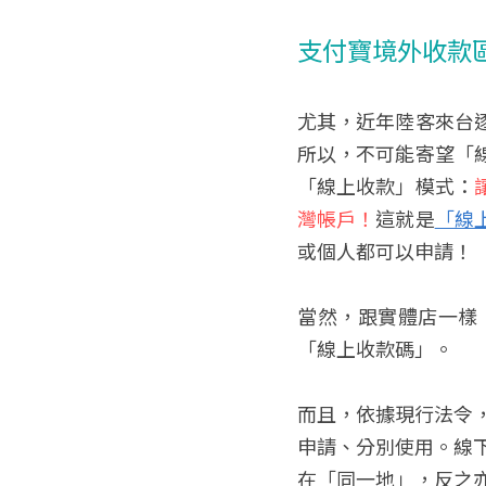
支付寶境外收款區
尤其，近年陸客來台
所以，不可能寄望「
「線上收款」模式：
灣帳戶！
這就是
「線
或個人都可以申請！
當然，跟實體店一樣
「線上收款碼」。
而且，依據現行法令
申請、分別使用。線下
在「同一地」，反之