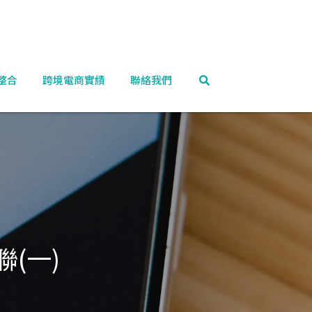
整合
跨境電商實績
聯絡我們
(一)