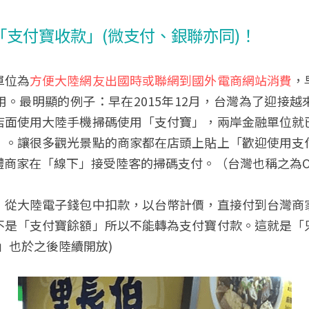
「支付寶收款」(微支付、銀聯亦同)！
單位為
方便大陸網友出國時或聯網到國外電商網站消費
，
。最明顯的例子：早在2015年12月，台灣為了迎接
店面使用大陸手機掃碼使用「支付寶」，兩岸金融單位就
」。讓很多觀光景點的商家都在店頭上貼上「歡迎使用支
體商家在「線下」接受陸客的掃碼支付。（台灣也稱之為O
，從大陸電子錢包中扣款，以台幣計價，直接付到台灣商
不是「支付寶餘額」所以不能轉為支付寶付款。這就是「
」也於之後陸續開放)