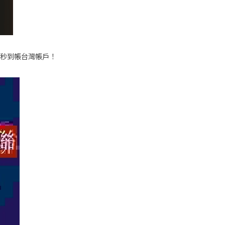
秒到帳台灣帳戶！