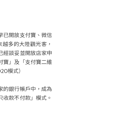
早已開放支付寶、微信
越來越多的大陸觀光客，
已經談妥並開放店家申
付寶」及「支付寶二維
2O模式）
家的銀行帳戶中，成為
只收款不付款」模式。