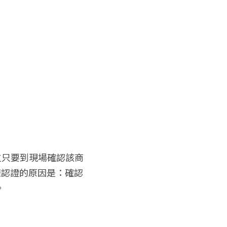
位只要到現場確認該商
樣認證的原因是：確認
。