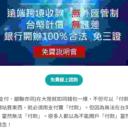
免費線上諮詢
微支付、銀聯亦同)在大陸就如同錢包一樣，不但可以「付
網站買東西，就必須用支付寶「付款」。但因為無法在台
，當然無法「付款」。很多人都以為不能開戶「付款」當
觀念！