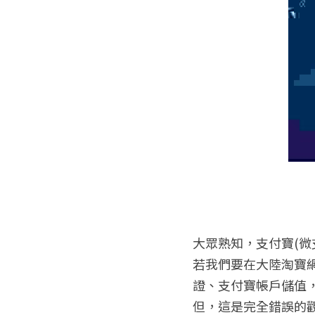
大眾熟知，支付寶(
若我們要在大陸淘寶
證、支付寶帳戶儲值
但，這是完全錯誤的