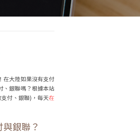
！在大陸如果沒有支付
付、銀聯嗎？根據本站
支付、銀聯)，每天
在
付與銀聯？