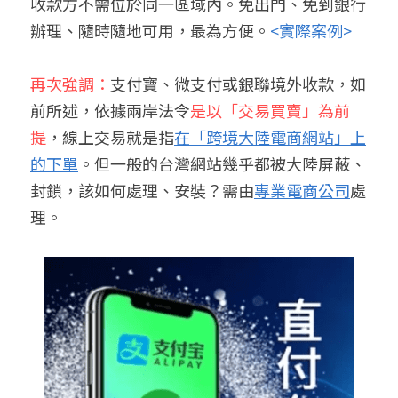
收款方不需位於同一區域內。免出門、免到銀行
辦理、隨時隨地可用，最為方便。
<實際案例>
再次強調：
支付寶、微支付或銀聯境外收款，如
前所述，依據兩岸法令
是以「交易買賣」為前
提
，線上交易就是指
在「跨境大陸電商網站」上
的下單
。但一般的台灣網站幾乎都被大陸屏蔽、
封鎖，該如何處理、安裝？需由
專業電商公司
處
理。