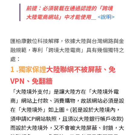
前提：必須裝載在通過認證的「跨境
大陸電商網站」中才能使用
＿ 
<說明>
匯柏康數位科技解釋，依據大陸與台灣網路與金
融規範，專利「跨境大陸電商」具有幾個獨特之
處：
1 .獨家保證
大陸聯網不被屏蔽、免
VPN、免翻牆
「大陸境外支付」是讓大陸方在「大陸境外電
商」網站上付款、消費購物，故該網站必須是設
在「大陸境外」如上圖。(若是設於大陸境內，
須申請ICP網站執照，且須以大陸銀行帳戶收款)
而設於大陸境外，又不會被大陸屏蔽、封鎖，大