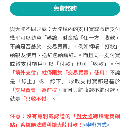
免費諮詢
與大陸不同之處
：大陸境內的支付寶或微信支付
幾乎可以隨意「轉讓」財金給「任一方」收款，
不論是否基於「交易買賣」，例如轉帳「打款」
給親友使用、送紅包給網紅...。而且同一支付寶
或微支付帳戶可以「付款」也可「收款」。但
「境外支付」就僅限於「交易買賣」使用！
不論
是「線上」或「線下」 收取支付寶都是基於
「交易買賣」為前提
，而且只能收款不能付款，
就是
「只收不付」
。
注意：沒有專利或認證的「
對大陸
跨境電商網
站」系統無法順利讓大陸付款！
<申辦方式>