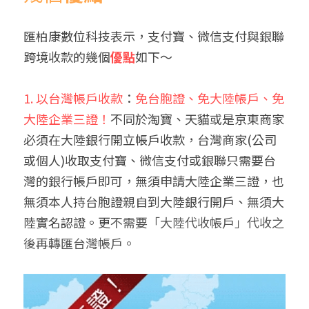
匯柏康數位科技表示，支付寶、微信支付與銀聯
跨境收款的幾個
優點
如下～
1. 
以
台灣帳戶
收款
：
免台胞證、免大陸帳戶、免
大陸企業三證！
不同於淘寶、天貓或是京東商家
必須在大陸銀行開立帳戶收款，台灣商家(公司
或個人)收取支付寶、微信支付或銀聯只需要台
灣的銀行帳戶即可，無須申請大陸企業三證，也
無須本人持台胞證親自到大陸銀行開戶、無須大
陸實名認證。更
不需要「大陸代收帳戶」代收之
後再轉匯台灣帳戶。