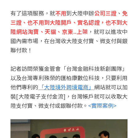
有了這項服務，就
不用
到大陸申辦
公司三證
、
免
三證、也不用到大陸開戶、實名認證，也不到大
陸網站淘寶、天貓、京東..上架
，就可以進攻中
國內需市場，在台灣收大陸支付寶、微支付與銀
聯付款！
記者訪問榮獲金管會「台灣金融科技新創團隊」
以及台灣專利殊榮的匯柏康數位科技，只要利用
他們專利的
「大陸境外跨境電商」
網站就可以加
裝[大陸電子支付金流]，台灣帳戶就可以收取大
陸支付寶、微支付或銀聯付款。
<實際案例>