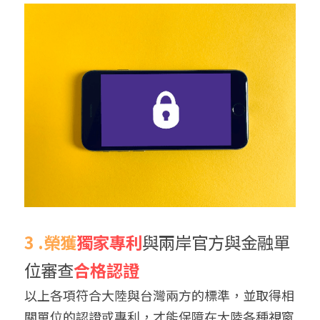
3 .榮獲
獨家專利
與兩岸官方與金融單
位審查
合格認證
以上各項符合大陸與台灣兩方的標準，並取得相
關單位的認證或專利，才能保障在大陸各種視窗