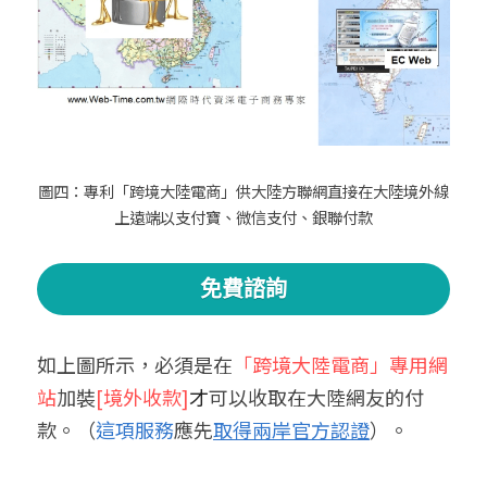
圖四：專利「跨境大陸電商」供大陸方聯網直接在大陸境外線
上遠端以支付寶、微信支付、銀聯付款
免費諮詢
如上圖所示，必須是在
「跨境大陸電商」專用網
站
加裝
[境外收款]
才
可以收取在大陸網友的付
款。（
這項服務
應先
取得兩岸官方認證
）。