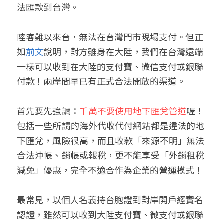
法匯款到台灣。
陸客難以來台，無法在台灣門市現場支付。但正
如
前文
說明，對方雖身在大陸，我們在台灣遠端
一樣可以收到在大陸的支付寶、微信支付或銀聯
付款！兩岸間早已有正式合法開放的渠道。
首先要先強調：
千萬不要使用地下匯兌管道
喔！
包括一些所謂的海外代收代付網站都是違法的地
下匯兌，風險很高，而且收款「來源不明」無法
合法沖帳、銷帳或報稅，更不能享受「外銷租稅
減免」優惠，完全不適合作為企業的營運模式！
最常見，以個人名義持台胞證到對岸開戶經實名
認證，雖然可以收到大陸支付寶、微支付或銀聯