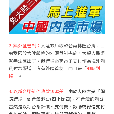
2. 無外匯管制：
大陸帳戶收款若再轉匯台灣，目
前受限於大陸嚴格的外匯管制措施，大額人民幣
就無法匯出了。但跨境電商電子支付作為境外消
費付款渠道，沒有外匯管制，而且是「
即時到
帳
」。
3. 以新台幣計價收款無匯差
：由於大陸方是「網
路跨境」到台灣消費(如上圖四)，在台灣的消費
當然是以新台幣計價。支付寶、銀聯或微信支付
會以當時「即時匯率」計算同等值的人民幣支