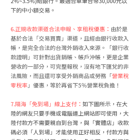
2%~3.5%)給銀行。最適合單筆台幣30,000元以
下的中小額交易。
6.正規收款渠道合法申報、享租稅優惠：
由於是
基於合法「交易買賣」渠道，且經由銀行收款入
帳，是完全合法的台灣外銷收入來源。「銀行收
款證明」可針對出貨銷帳、帳戶沖帳，更是企業
營收的一部分，可完整報稅，沒有地下匯兌的非
法風險，而且還可享受外銷商品或勞務「
營業稅
零稅率
」優惠，等於再省下5％營業稅負擔！
7.隔海「免到場」線上支付：
如下圖所示，在大
陸的網友只要手機或電腦連上網站即可使用，大
陸付款方不需要親自到台灣，與「實體店」收款
碼必須「人到場」才能使用正好相反，付款方與