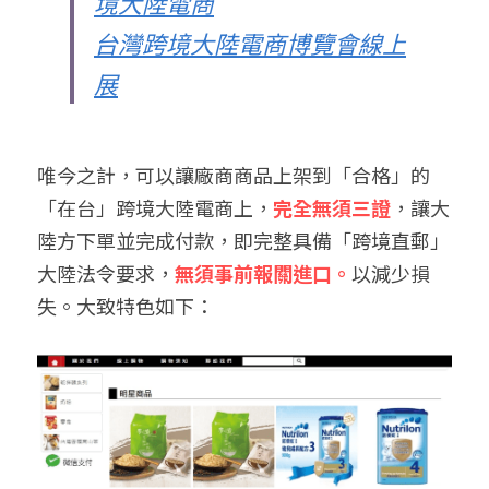
境大陸電商
台灣跨境大陸電商博覽會線上
展
唯今之計，可以讓廠商商品上架到「合格」的
「在台」跨境大陸電商上，
完全無須三證
，讓大
陸方下單並完成付款，即完整具備「跨境直郵」
大陸法令要求，
無須事前報關進口。
以減少損
失。大致特色如下：