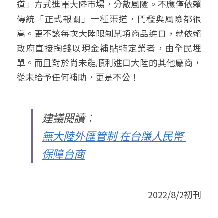
道」方式進軍大陸市場，分散風險。不應僅依賴
傳統「正式報關」一種渠道，門檻與風險都很
高。更不該每次大陸限制某項商品進口，就依賴
政府直接掏錢以現金補貼特定業者，由全民埋
單。而且對於尚未能順利進口大陸的其他廠商，
從未給予任何補助，更是不公！
建議閱讀：
無大陸外匯管制 在台賺人民幣 
保障台商
2022/8/2初刊