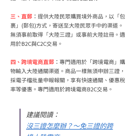
三、直郵
：提供大陸民眾購買境外商品，以「包
裹」(郵包)方式，寄送至大陸民眾手中的渠道。
無須事前取得「大陸三證」或事前大陸註冊。適
用於B2C與C2C交易。
四、跨境電商直郵
：專門適用於「跨境電商」購
物輸入大陸通關渠道。商品一樣無須申辦三證，
採電子檔批量申報報關，享有快速通關、優惠稅
率等優惠。專門適用於跨境電商B2C交易。
建議閱讀：
沒三證怎麼辦？～免三證的跨