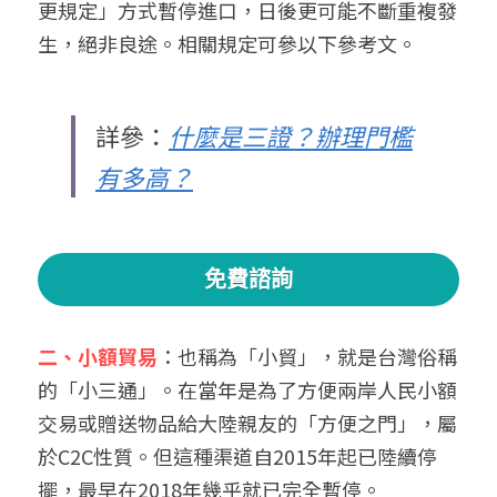
更規定」方式暫停進口，日後更可能不斷重複發
生，絕非良途。相關規定可參以下參考文。
詳參：
什麼是三證？辦理門檻
有多高？
免費諮詢
二、小額貿易
：也稱為「小貿」，就是台灣俗稱
的「小三通」。在當年是為了方便兩岸人民小額
交易或贈送物品給大陸親友的「方便之門」，屬
於C2C性質。但這種渠道自2015年起已陸續停
擺，最早在2018年幾乎就已完全暫停。