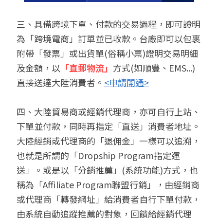
三、具備跨境下單、付款的交易過程，即可證明
為「跨境電商」訂單並已收款。台廠即可以包裹
附帶「發票」或出貨單(俗稱小票)證明交易明細
及金額，以
「直郵物流」
方式(如順豐、EMS...)
直接送達大陸消費者。
<申請開通>
四、大陸貿易商或經銷代理商，亦可自行上站、
下單並付款，同時再指定「直送」消費者地址。
大陸經銷或代理商的「退佣金」一樣可以追溯，
也就是所謂的「Dropship Program指定運
送」。或是以「分銷推薦」(系統功能)方式，也
稱為「Affiliate Program聯盟行銷」，由經銷商
或代理商「轉發網址」給消費者自行下單付款，
由系統自動追蹤推薦的對象，回饋給經銷代理