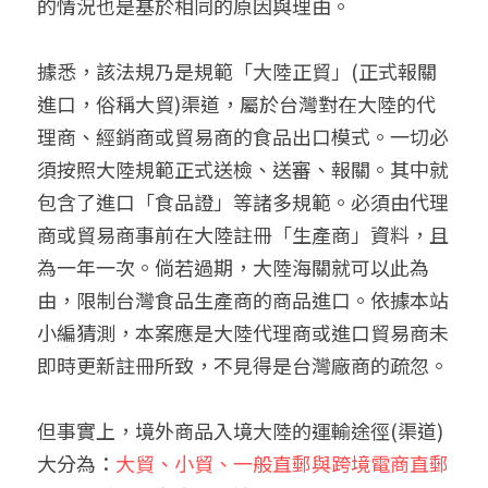
的情況也是基於相同的原因與理由。
據悉，該法規乃是規範「大陸正貿」(正式報關
進口，俗稱大貿)渠道，屬於台灣對在大陸的代
理商、經銷商或貿易商的食品出口模式。一切必
須按照大陸規範正式送檢、送審、報關。其中就
包含了進口「食品證」等諸多規範。必須由代理
商或貿易商事前在大陸註冊「生產商」資料，且
為一年一次。倘若過期，大陸海關就可以此為
由，限制台灣食品生產商的商品進口。依據本站
小編猜測，本案應是大陸代理商或進口貿易商未
即時更新註冊所致，不見得是台灣廠商的疏忽。
但事實上，境外商品入境大陸的運輸途徑(渠道)
大分為：
大貿、小貿、一般直郵與跨境電商直郵