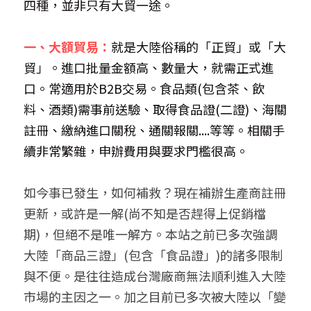
四種，並非只有大貿一途。
一、大額貿易：
就是大陸俗稱的「正貿」或「大
貿」。進口批量金額高、數量大，就需正式進
口。常適用於B2B交易。食品類(包含茶、飲
料、酒類)需事前送驗、取得食品證(二證)、海關
註冊、繳納進口關稅、通關報關....等等。相關手
續非常繁雜，申辦費用與要求門檻很高。
如今事已發生，如何補救？現在補辦生產商註冊
更新，或許是一解(尚不知是否趕得上促銷檔
期)，但絕不是唯一解方。本站之前已多次強調
大陸「商品三證」(包含「食品證」)的諸多限制
與不便。是往往造成台灣廠商無法順利進入大陸
市場的主因之一。加之目前已多次被大陸以「變