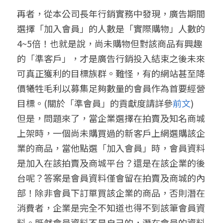
再者，從本公司長年行銷實務中發現，廣告期間
選擇「加入會員」的人數是「實際購物」人數的
4~5倍！也就是說，尚未購物但對該商品有興趣
的「準客戶」，才是廣告行銷投入結束之後未來
可真正獲利的目標族群。難怪，有的網站甚至降
價犧牲毛利以募集足夠數量的會員作為首要經營
目標。(關於「準會員」的貢獻度請詳參
前文
)
但是，問題來了，當企業選擇在拍賣及知名商城
上架時，一個尚未購買過的新客戶上網選購該企
業的商品，當他點選「加入會員」時，會員資料
是加入在該拍賣及商城平台？還是在該企業的後
台呢？答案是會員資料僅會留在拍賣及商城的內
部！除非會員下訂單買該企業的商品，否則潛在
消費者，企業是完全不知道也得不到該筆會員資
料。既然會員資料不是自己的，潛在會員的資料