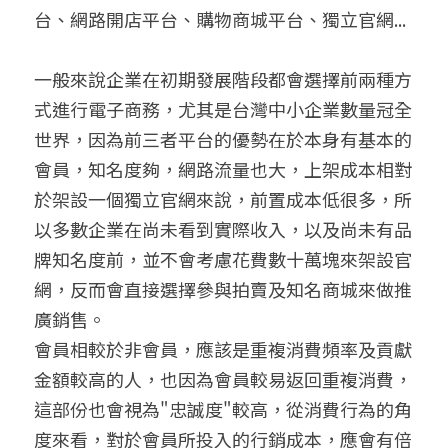
台、網路開店平台、購物商城平台、獨立官網...
聯絡我們
一般來說企業在初期發展階段都會選擇前兩種方
搜索
式進行電子商務，尤其是台灣中小企業數量冠全
世界，因為前三者平台的優勢在於本身有基本的
會員，知名度夠，網路流量也大，上架成本相對
於架設一個獨立官網來說，前置成本低很多，所
以多數企業在尚未看到實際收入，以及尚未有品
牌知名度前，並不會考慮花費數十萬塊來架設官
網，反而會直接選擇參與拍賣及知名商城來做推
廣銷售。
會員相較於非會員，應該是重複消費頻率及貢獻
金額較高的人，也因為會員較易返回重複消費，
這部份也會視為"忠誠度"較高，從消費行為的角
度來看，對於會員所投入的行銷成本，應會有倍