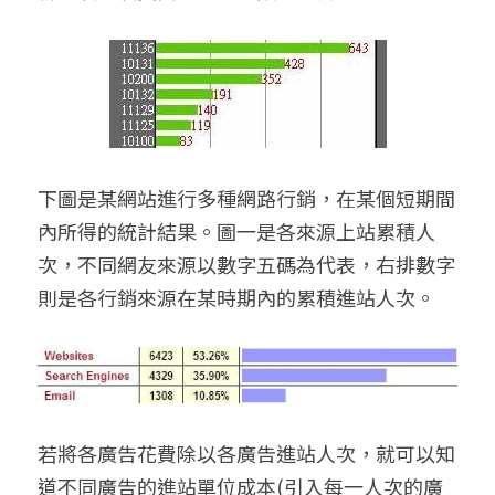
下圖是某網站進行多種網路行銷，在某個短期間
內所得的統計結果。圖一是各來源上站累積人
次，不同網友來源以數字五碼為代表，右排數字
則是各行銷來源在某時期內的累積進站人次。
若將各廣告花費除以各廣告進站人次，就可以知
道不同廣告的進站單位成本(引入每一人次的廣