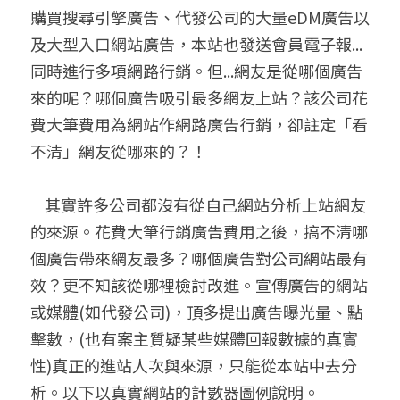
購買搜尋引擎廣告、代發公司的大量eDM廣告以
聯絡我們
及大型入口網站廣告，本站也發送會員電子報...
同時進行多項網路行銷。但...網友是從哪個廣告
搜索
來的呢？哪個廣告吸引最多網友上站？該公司花
費大筆費用為網站作網路廣告行銷，卻註定「看
不清」網友從哪來的？！
    其實許多公司都沒有從自己網站分析上站網友
的來源。花費大筆行銷廣告費用之後，搞不清哪
個廣告帶來網友最多？哪個廣告對公司網站最有
效？更不知該從哪裡檢討改進。宣傳廣告的網站
或媒體(如代發公司)，頂多提出廣告曝光量、點
擊數，(也有案主質疑某些媒體回報數據的真實
性)真正的進站人次與來源，只能從本站中去分
析。以下以真實網站的計數器圖例說明。