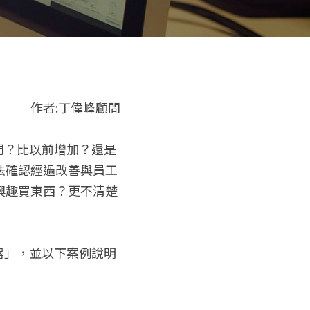
作者:丁偉峰顧問
法確認經過改善與員工
興趣買東西？更不清楚