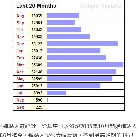
6年6月迄今，進站人次卻大幅滑落，不到最高峰期的1%！