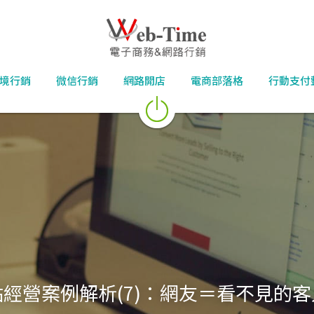
境行銷
微信行銷
網路開店
電商部落格
行動支付
站經營案例解析(7)：網友＝看不見的客