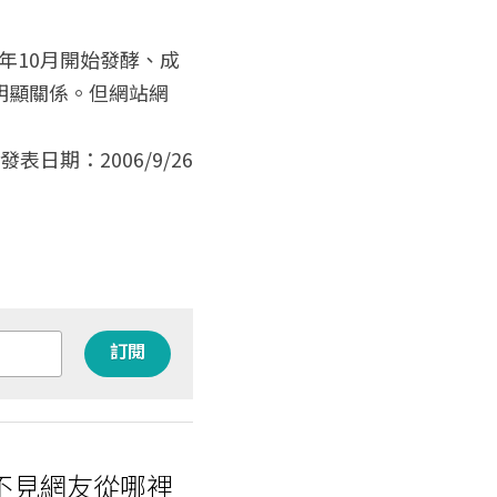
明顯關係。但網站網
 發表日期：2006/9/26
訂閱
看不見網友從哪裡