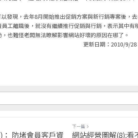
責員工離職後，就沒有繼續推行促銷與行銷，表示其中有
動，也難怪老闆無法瞭解影響網站好壞的原因在哪了。
更新日期：2010/9/28
下一篇
)： 防堵會員客戶資
網站經營圖解(8):