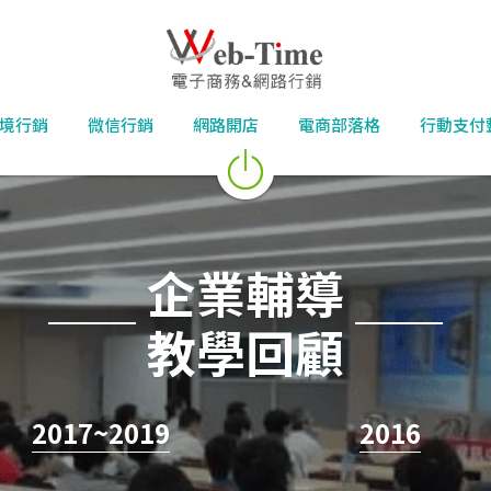
境行銷
微信行銷
網路開店
電商部落格
行動支付
企業輔導
教學回顧
2017~2019
2016