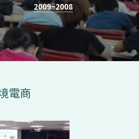
2009~200
8
境電商