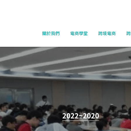
關於我們
電商學堂
跨境電商
跨
2022~2
020