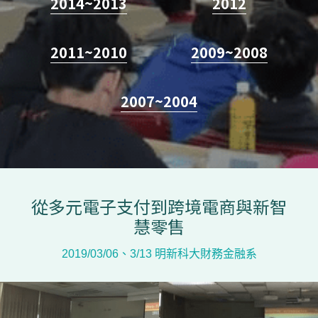
2014
~
2013
2012
聯絡我們
2011
~
2010
2009~200
8
搜索
2007~2004
從多元電子支付到跨境電商與新智
慧零售
2019/03/06、3/13 明新科大財務金融系