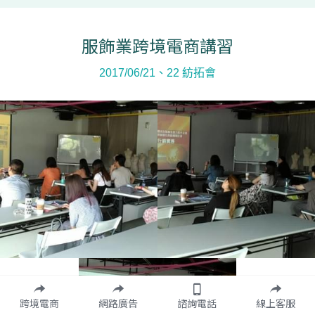
服飾業跨境電商講習
2017/06/21、22 紡拓會
跨境電商
網路廣告
諮詢電話
線上客服