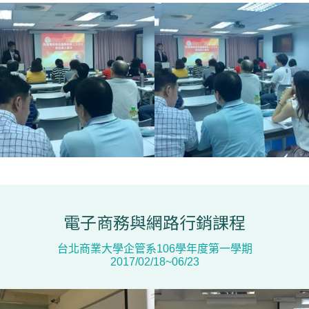
電子商務與網路行銷課程
台北商業大學企管系106學年度第一學期
2017/02/18~06/23