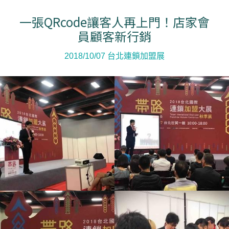
一張QRcode讓客人再上門！店家會
員顧客新行銷
2018/10/07 台北連鎖加盟展