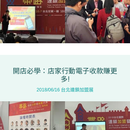
開店必學：店家行動電子收款賺更
多!
2018/06/16 台北連鎖加盟展