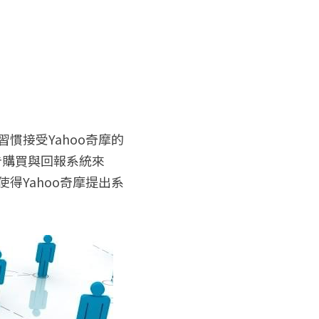
慣接受Yahoo奇摩的
告購買與回報系統來
得Yahoo奇摩提出系