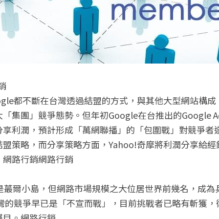
銷
Google都不斷在台灣透過結盟的方式，與其他大型網站構
集團」競爭態勢。但年初Google在台推出的Google A
分享利潤，預計形成「萬網聯播」的「包圍戰」對競爭者
盟策略，而分享策略方面，Yahoo!奇摩將利潤分享給經銷
。網路行銷網路行銷
oo在台灣的競爭早已是「不宣而戰」，目前挑戰者已略有斬獲
矚目。網路行銷