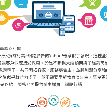
銷人員網路行銷
展<搜尋行銷>網路廣告的Yahoo!奇摩似乎發現，這種
能讓客戶快速接受採用。於是不斷擴大經銷商與子經銷商構
為教育種子，共同開拓客源，服務廣告主，並將利潤分享給
ahoo之後似乎就省力多了，並不需要重新教育廣告主，至今
仍是以線上服務介面提供業主採買。網路行銷