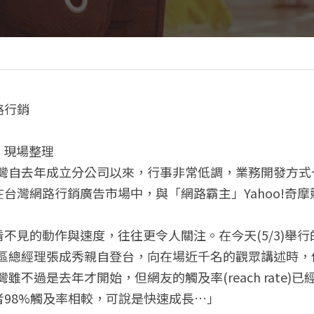
路行銷
壇」現場整理
在台灣自去年成立分公司以來，行事非常低調，業務開發方
台灣網路行銷廣告市場中，與「網路霸主」Yahoo!奇摩
不見的動作與速度，往往更令人關注。在今天(5/3)舉行的
台灣區總經理張成秀親自登台，向在場近千名的觀眾講述時
灣雖不過是去年才開始，但網友的觸及率(reach rate)已
98%觸及率相較，可說是快速成長…」