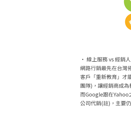
‧ 線上服務 vs 經
網路行銷最先在台灣拓
客戶「重新教育」才
團隊)，讓經銷商成
而Google跟在Y
公司代銷(註)，主要