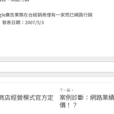
ogle廣告業務在台經銷商僅有一家而已網路行銷
  發表日期：2007/5/3 
下一篇
商店經營模式官方定
案例診斷：網路業
價！？