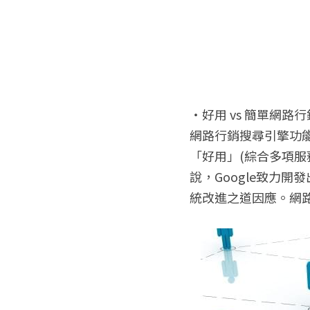
‧好用 vs 簡單網路行
網路行銷搜尋引擎功能
「好用」(綜合多項
說，Google致力
統改進之道因應。網