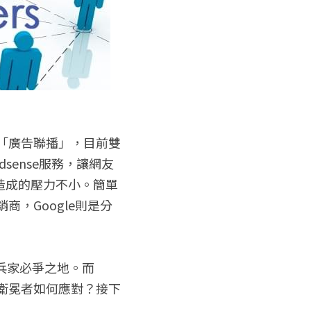
成「廣告聯播」，目前雙
dsense服務，讓網友
造成的壓力不小。簡單
商，Google則是分
，衛冕者如何應對？接下