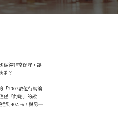
式也做得非常保守，讓
競爭？
「2007數位行銷論
，僅僅「約略」的說
經達到90.5%！與另一