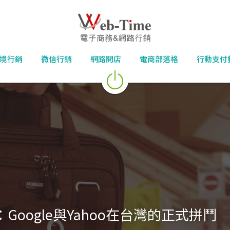
境行銷
微信行銷
網路開店
電商部落格
行動支付
Google與Yahoo在台灣的正式拼鬥