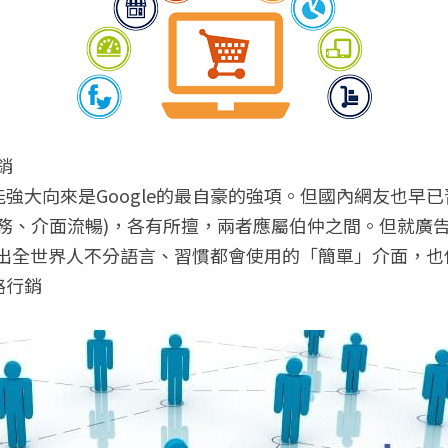
銷
強大向來是Google的最自豪的強項。但國內網友也早已習
服務、介面流暢)，各有所擅，兩者應屬伯仲之間。但就廣
開發出全世界人不分語言、習慣都會使用的「簡單」介面，也使
路行銷