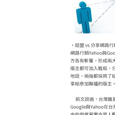
‧結盟 vs 分享網路行
網路行銷Yahoo與
方各有斬獲，形成兩大「
版主都可加入戰局，
地說，兩強都採用了結
享給參加聯播的版主
     前文說過，台灣雖是蕞爾小島，但網路市場規模之大位居世界前幾名，成為兵家必爭之地。而
Google與Yah
來的發展著實令眾人