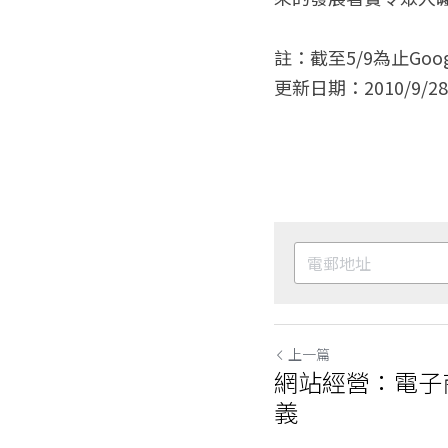
註：截至5/9為止Go
更新日期：2010/9/28
上一篇
網站經營：電子
義