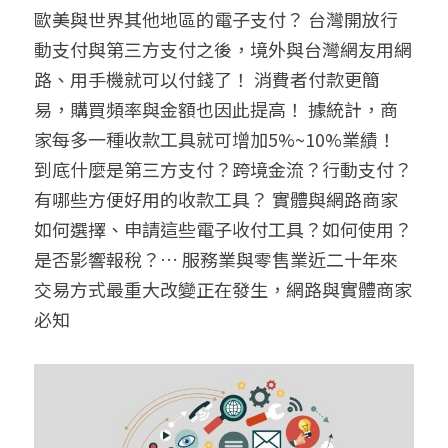
歐美與世界其他地區的電子支付？ 台灣開放行
聯絡我們
動支付與第三方支付之後，境外與台灣網友用網
路、用手機就可以付錢了！ 消費者付款更簡
搜索
易，購買頻率與金額也因此提高！ 據統計，商
家每多一種收款工具就可增加5%~10%業績！ 
到底什麼是第三方支付？跨境金流？行動支付？
有哪些方便好用的收款工具？ 實體與網路商家
如何選擇、申請這些電子收付工具？如何使用？
是否影響報稅？… 服務業與零售業近二十年來
交易方式最重大改變正在發生，網路與實體商家
必知