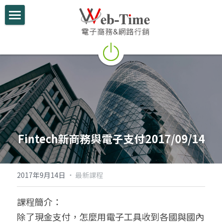
關於我們
電商學堂
跨境電商
跨境行銷
微信行銷
Fintech新商務與電子支付2017/09/14
網路開店
電商部落格
2017年9月14日
·
最新課程
行動支付整合
課程簡介：
除了現金支付，怎麼用電子工具收到各國與國內
跨境電商實績