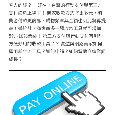
客人的錢？！ 好在，台灣的行動支付與第三方
聯絡我們
支付終於上線了！ 商家收款方式將更多元，消
費者付款更簡易，購物頻率與金額也因此將再提
搜索
高！據統計，商家每多一種收款工具就可增加
5%~10%業績！ 第三方支付與行動支付有哪些
方便好用的收款工具？？ 實體與網路商家如何
運用新金流工具？如何申請？如何幫助商家業績
成長？