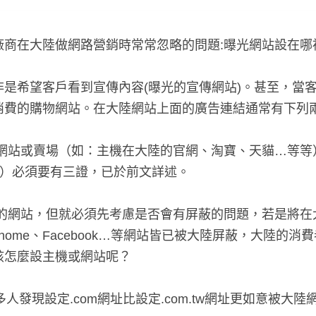
商在大陸做網路營銷時常常忽略的問題:曝光網站設在哪裡
非是希望客戶看到宣傳內容(曝光的宣傳網站)。甚至，當
消費的購物網站。在大陸網站上面的廣告連結通常有下列
的網站或賣場（如：主機在大陸的官網、淘寶、天貓…等等
)）必須要有三證，已於前文詳述。
灣的網站，但就必須先考慮是否會有屏蔽的問題，若是將在
Chome、Facebook…等網站皆已被大陸屏蔽，大陸的消
怎麼設主機或網站呢？
多人發現設定.com網址比設定.com.tw網址更如意被