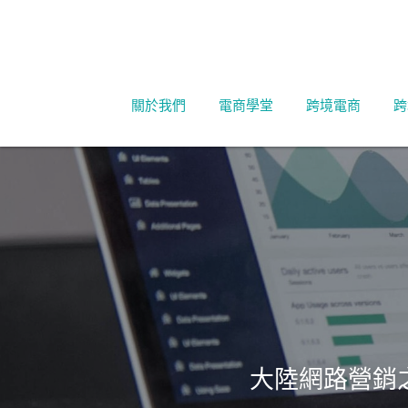
關於我們
電商學堂
跨境電商
跨
大陸網路營銷