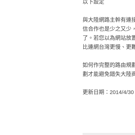
以下設定
與大陸網路主幹有連
信合作也是少之又少
了。若您以為網站放
比連網台灣更慢、更
如何作完整的路由規
劃才能避免錯失大陸
更新日期：2014/4/30