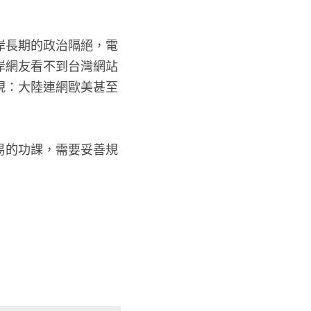
岸長期的政治隔絕，電
岸網友看不到台灣網站
現：大陸連網歐美甚至
易的功課，需要妥善規