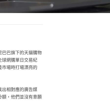
里巴巴旗下的天貓購物
破全球網購單日交易紀
陸市場時打場漂亮的
找出相對應的廣告媒
分額，他們並沒有意願