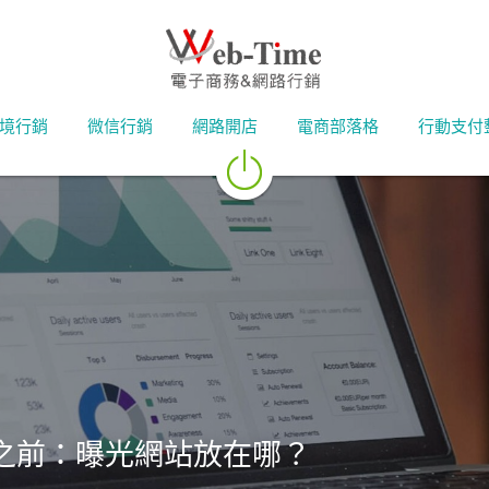
境行銷
微信行銷
網路開店
電商部落格
行動支付
之前：曝光網站放在哪？