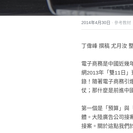
2014年4月30日
·
參考教材
丁偉峰 撰稿 尤月汝 整
電子商務是中國近幾
網2013年「雙11
錄！隨著電子商務引
仗；那什麼是前進中國
第一個是「預算」與
體。大陸廣告公司接
接案。關於這點我們