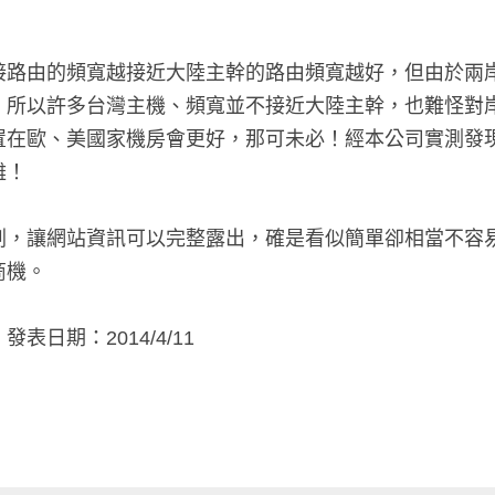
接路由的頻寬越接近大陸主幹的路由頻寬越好，但由於兩
，所以許多台灣主機、頻寬並不接近大陸主幹，也難怪對
置在歐、美國家機房會更好，那可未必！經本公司實測發
難！
劃，讓網站資訊可以完整露出，確是看似簡單卻相當不容
商機。
  發表日期：2014/4/11