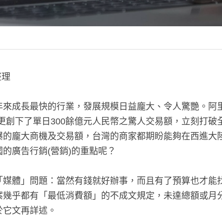
理 
年來成長最快的行業，發展規模日益龐大、令人驚艷。阿
日」更創下了單日300餘億元人民幣之驚人交易額，立刻打
爆的龐大商機及交易額，台灣的商家都期盼能夠在西進大
的廣告行銷(營銷)的重點呢？
「媒體」問題：當然有錢就好辦事，而且有了預算也才能
案幾乎都有「最低消費額」的不成文規定，未達總額或月
於它文再詳述。