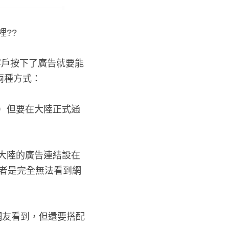
??
客戶按下了廣告就要能
兩種方式：
）但要在大陸正式通路
大陸的廣告連結設在像
費者是完全無法看到網頁
大陸網友看到，但還要搭配