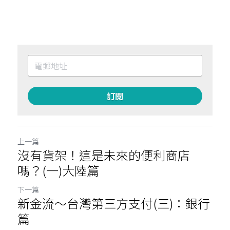
訂閱
上一篇
沒有貨架！這是未來的便利商店
嗎？(一)大陸篇
下一篇
新金流～台灣第三方支付(三)：銀行
篇