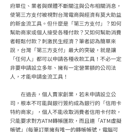
府單位、業者與媒體不斷關注與公布相關消息，
聯絡我們
使第三方支付被視對台灣電商與經濟有莫大助益
的新金流工具。但什麼是「第三方支付」？如何
搜索
幫助商家或個人接受各種付款？又如何幫助消費
者輕鬆付款？刺激民生經濟？筆者認為簡單來
說，台灣「第三方支付」最大的突破，就是讓
「任何人」都可以申請各種收款工具！不必一定
非要申請設立多年、擁有一定營業額的公司法
人，才能申請金流工具！
　　在過去，個人賣家創業，若未申請設立公
司，根本不可能與銀行簽約成為銀行的「信用卡
特約商家」，個人不能收取消費者信用卡付款，
只能要求對方ATM轉帳匯款，而且連「ATM虛擬
帳號」(每筆訂單擁有唯一的轉帳帳號，電腦可