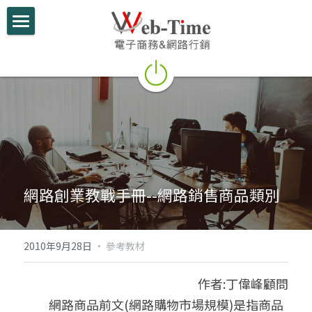
關於我們
電商學堂
跨境電商
跨境行銷
微信行銷
網路創業教戰手冊--網路銷售商品類別
網路開店
電商部落格
2010年9月28日
·
參考教材
行動支付整合
作者:丁偉峰顧問
　　網路商品前文(網路購物市場規模)是指商品
跨境電商實績