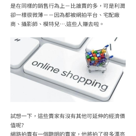
是在同樣的銷售行為上－比誰賣的多，可是利潤
卻一樣很微薄－－因為都被網拍平台、宅配廠
商、攝影師、模特兒….這些人賺去啦。
試想一下，這些賣家有沒有其他可延伸的經濟價
值呢?
網路拍賣有一個聰明的賣家，他將拍了很多漂亮