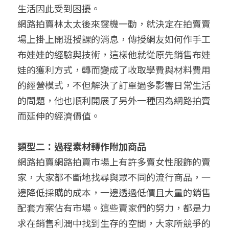
生活因此受到困擾。
網路拍賣林太太後來靈機一動，就決定在拍賣賣
場上掛上開班授課的消息，傳授網友如何作手工
布娃娃的經驗與技術，這樣他就從原先銷售布娃
娃的獲利方式，轉而變成了收取學費與材料費用
的經營模式，不但解決了訂單過多影響日常生活
的問題，他也順利開展了另外一種因為網路拍賣
而延伸的經濟價值。
類型二：過程素材轉作附加商品
網路拍賣網路拍賣市場上有許多賣女性服飾的賣
家，大家都不斷地找尋與眾不同的流行商品，一
邊降低採購的成本，一邊透過低價且大量的銷售
配套方案佔有市場。這些賣家們的努力，都是力
求在銷售利潤中找到生存的空間，大家所競爭的