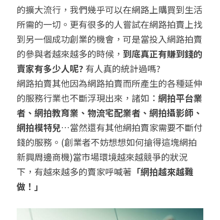
的擴大流行，我們幾乎可以在網路上購買到生活
聯絡我們
所需的一切。更有很多的人嘗試在網路拍賣上找
到另一個成功創業的機會，可是當投入網路拍賣
搜索
的參與者越來越多的時候，
到底真正有賺到錢的
賣家有多少人呢
? 
有人真的統計過嗎?
網路拍賣其他因為網路拍賣而所產生的各種延伸
的服務行業也不斷浮現出來，諸如：
網拍平台業
者、網拍教育業、物流宅配業者、網拍攝影師、
網拍模特兒
…當然還有其他網拍賣家需要不斷付
錢的服務。(創業者不妨想想如何搶得這塊網拍
新興周邊商機)當市場環境越來越競爭的狀況
下，有越來越多的賣家呼喊著
「網拍越來越難
做！」