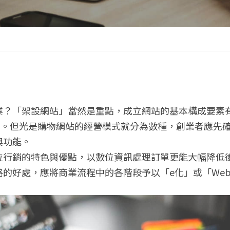
業？「架設網站」當然是重點，成立網站的基本構成要素
頻寬。但光是購物網站的經營模式就分為數種，創業者應先
與功能。
位行銷的特色與優點，以數位資訊處理訂單更能大幅降低
的好處，應將商業流程中的各階段予以「e化」或「We