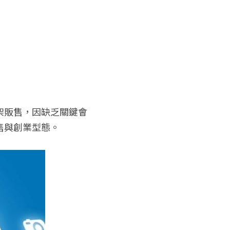
架販售，因缺乏關鍵會
售與創業型態。