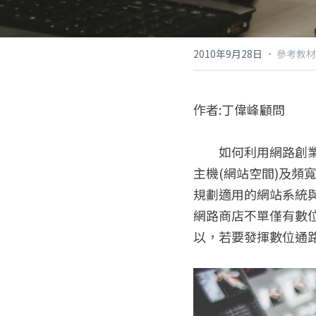
2010年9月28日
·
參考教材
作者:丁偉峰顧問
　　如何利用網路創
主機(網站空間)及
規劃適用的網站系統
網路商店不單僅有數
以，若要發揮數位通路