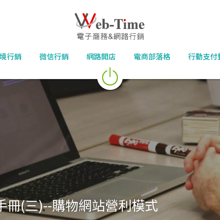
境行銷
微信行銷
網路開店
電商部落格
行動支付
冊(三)--購物網站營利模式