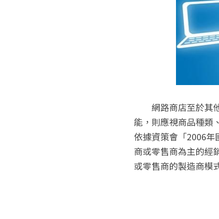
　　網路商店至於其他
能，則應視商品種類
依據資策會「2006
商或零售商為主的經銷
或零售商的製造商模式