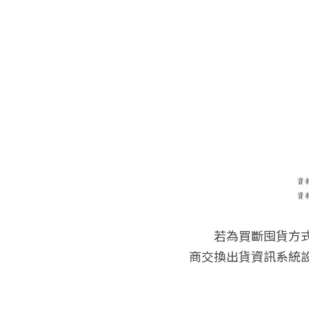
　　若為買斷囤貨方
商交換出貨資訊系統