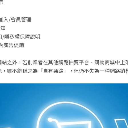
示
員加入/會員管理
通知
須知/隱私權保障說明
站內廣告促銷
網站之外，若創業者在其他網路拍賣平台、購物商城中上
能，雖不能稱之為「自有通路」，但仍不失為一種網路銷