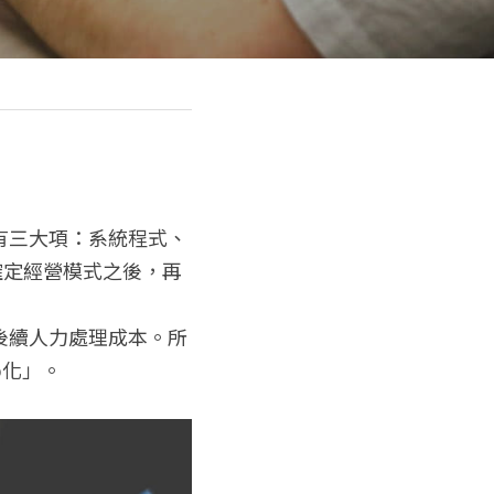
有三大項：系統程式、
確定經營模式之後，再
後續人力處理成本。所
b化」。