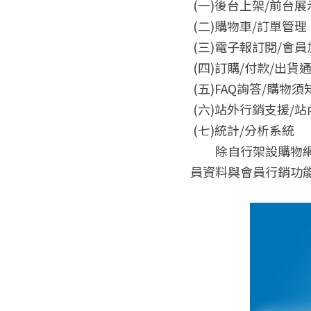
 (一)後台上架/前台展
 (二)購物車/訂單管理
 (三)電子報訂閱/會
 (四)訂購/付款/出貨
 (五)FAQ詢答/購物
 (六)站外行銷支援/
 (七)統計/分析系統
　　除自行架設購物
員資料與會員行銷功