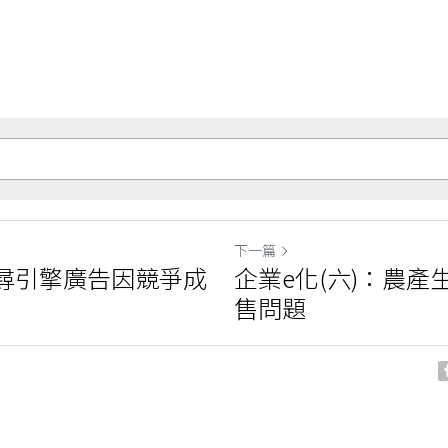
下一篇
搜尋引擎廣告因競爭成
企業e化(六)：農產
售問題