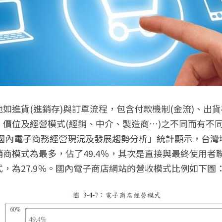
如進貨(進銷存)與訂單流程，包含付款機制(金流)、出貨
、價位及經營模式(經銷、中介、製造商…)之不同而有不
年國內電子商務經營現況及發展趨勢分析」統計顯示，台
商模式為最多，佔了49.4％，其次是直接與最終使用者
，為27.9％。國內電子商店網站的營收模式比例如下圖