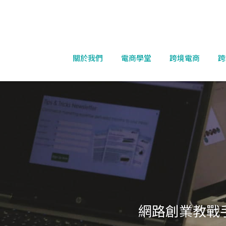
關於我們
電商學堂
跨境電商
跨
網路創業教戰手