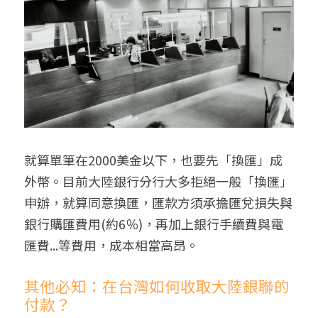
就算單筆在2000美金以下，也要先「換匯」成
外幣。目前大陸銀行分行大多拒絕一般「換匯」
申辦，就算同意換匯，匯款方須承擔匯兌損失與
銀行購匯費用(約6％)，再加上銀行手續費與電
匯費...等費用，成本相當高昂。
其他必知：在台灣如何收取大陸銀聯的
付款？