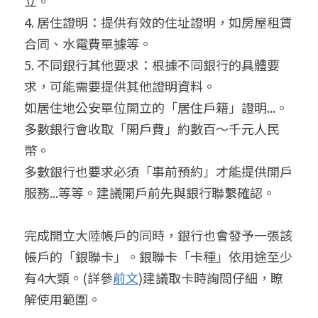
立。
4. 居住證明：提供有效的住址證明，如房屋租賃
合同、水電費單據等。
5. 不同銀行其他要求：根據不同銀行的具體要
求，可能需要提供其他證明資料。
如居住地公安單位開立的「居住戶籍」證明...。
多數銀行會收取「開戶費」約數百～千元人民
幣。
多數銀行也要求必須「事前預約」才能提供開戶
服務...等等。建議開戶前先與銀行聯繫確認。
完成開立大陸帳戶的同時，銀行也會發予一張該
帳戶的「銀聯卡」。銀聯卡「卡種」依用途至少
有4大類。(詳參
前文
)建議取卡時詢問仔細，瞭
解使用範圍。