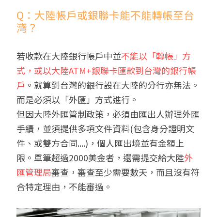
Q：大陸帳戶或銀聯卡能不能轉帳至台
灣？
若收款在大陸銀行帳戶中並
不能以「轉帳」方
式，或以大陸ATM+銀聯卡匯款到台灣的銀行帳
戶
。就算到台灣的銀行設在大陸的分行亦無法。
而是必須以「外匯」方式進行。
但因大陸外匯管制政策，必須由匯出人辦理外匯
手續，並須提供多項文件資料(包含身分證明文
件、或雙方合同....)，個人匯出境並有金額上
限。單筆超過2000美金者，還需提交給大陸
外
匯管理局
審查，審查至少需要數天，而且沒有符
合特定理由，不能審過。