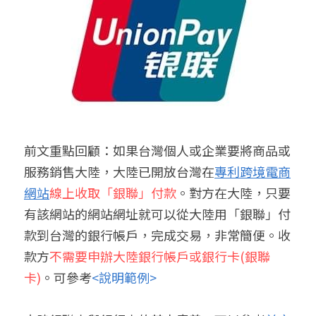
聯絡我們
搜索
前文重點回顧：如果台灣個人或企業要將商品或
服務銷售大陸，大陸已開放台灣在
專利跨境電商
網站
線上收取「銀聯」付款
。對方在大陸，只要
有該網站的網站網址就可以從大陸用「銀聯」付
款到台灣的銀行帳戶，完成交易，非常簡便。收
款方
不需要申辦大陸銀行帳戶或銀行卡(銀聯
卡)
。可參考
<說明範例>