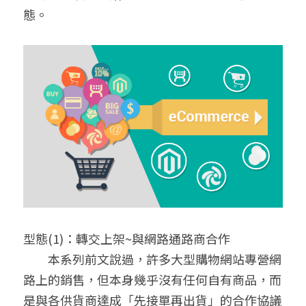
態。
型態(1)：轉交上架~與網路通路商合作
　　本系列前文說過，許多大型購物網站專營網
路上的銷售，但本身幾乎沒有任何自有商品，而
是與各供貨商達成「先接單再出貨」的合作協議