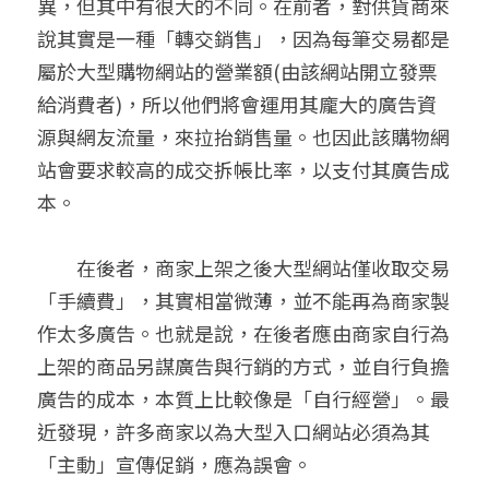
異，但其中有很大的不同。在前者，對供貨商來
說其實是一種「轉交銷售」，因為每筆交易都是
屬於大型購物網站的營業額(由該網站開立發票
給消費者)，所以他們將會運用其龐大的廣告資
源與網友流量，來拉抬銷售量。也因此該購物網
站會要求較高的成交拆帳比率，以支付其廣告成
本。
　　在後者，商家上架之後大型網站僅收取交易
「手續費」，其實相當微薄，並不能再為商家製
作太多廣告。也就是說，在後者應由商家自行為
上架的商品另謀廣告與行銷的方式，並自行負擔
廣告的成本，本質上比較像是「自行經營」。最
近發現，許多商家以為大型入口網站必須為其
「主動」宣傳促銷，應為誤會。