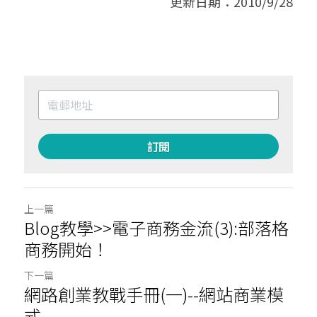
更新日期：2010/9/28
訂閱
上一篇
Blog教學>>電子商務金流(3):部落格
商務開始！
下一篇
網路創業教戰手冊(一)--網站商業模
式