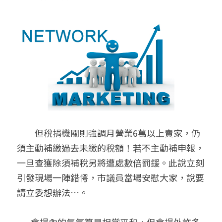
　　但稅捐機關則強調月營業6萬以上賣家，仍
須主動補繳過去未繳的稅額！若不主動補申報，
一旦查獲除須補稅另將遭處數倍罰鍰。此說立刻
引發現場一陣錯愕，市議員當場安慰大家，說要
請立委想辦法…。
       會場內的氣氛算是相當平和，但會場外許多