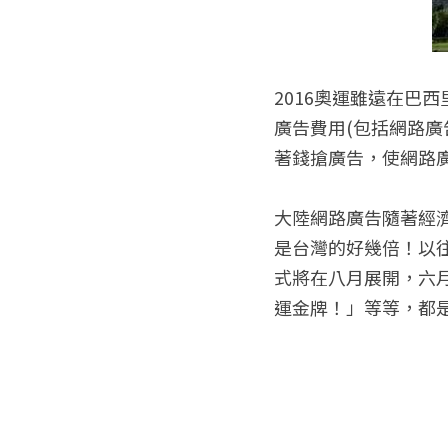
2016奧運雖遠在巴
廣告費用(包括網路
著錢搶廣告，使網路
大陸網路廣告隨著經
是台灣的好幾倍！以往
式將在八月展開，六
運金牌！」等等，都