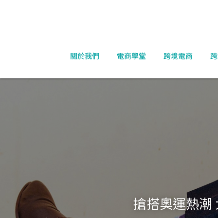
關於我們
電商學堂
跨境電商
跨
搶搭奧運熱潮