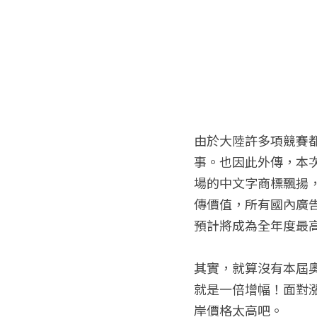
由於大陸許多項競賽
事。也因此外傳，本
場的中文字商標飄揚，
傳價值，所有國內廣
預計將成為全年度最
其實，就算沒有本屆
就是一倍增幅！面對
岸價格太高吧。