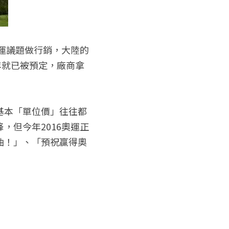
奧運議題做行銷，大陸的
年就已被預定，廠商拿
基本「單位價」往往都
，但今年2016奧運正
油！」、「預祝贏得奧