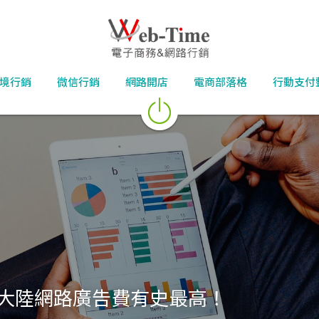
境行銷
微信行銷
網路開店
電商部落格
行動支付
 大陸網路廣告費有史最高！