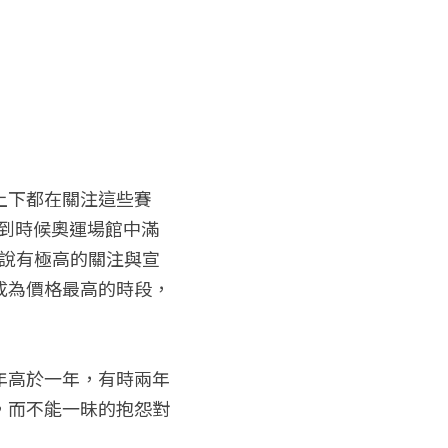
上下都在關注這些賽
到時候奧運場館中滿
來說有極高的關注與宣
成為價格最高的時段，
！
年高於一年，有時兩年
，而不能一昧的抱怨對