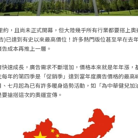
西里約，且尚未正式開幕，但大陸幾乎所有行業都要搭上
廣告)已達到有史以來最高價位！許多熱門版位甚至早在去
廣告成本再推上一層。
濟快速成長，廣告需求不斷增加，價格本來就是年年漲，
每年的第四季是「促銷季」達到當年度廣告價格的最高峰
月、七月起為已有許多暖身造勢活動，如「為中華健兒加
是要搶搭這次的奧運宣傳。