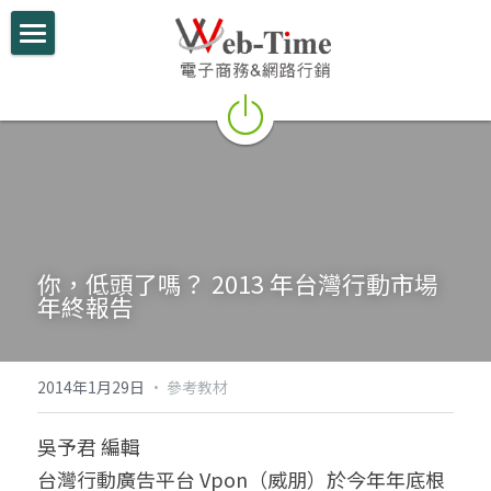
關於我們
電商學堂
跨境電商
跨境行銷
你，低頭了嗎？ 2013 年台灣行動市場
微信行銷
年終報告
網路開店
電商部落格
2014年1月29日
·
參考教材
行動支付整合
吳予君 編輯
台灣行動廣告平台 Vpon（威朋）於今年年底根
跨境電商實績