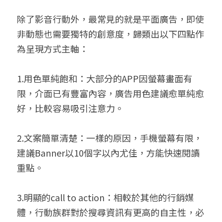
除了影音行動外，最常見的就是平面廣告，即使
非動態也需要獨特的創意度，歸類出以下四點作
為呈現方式主軸：
1.用色單純飽和：大部分的APP因螢幕畫面有
限，介面已有豐富內容，廣告用色建議愈單純愈
好，比較容易吸引注意力。
2.文案簡單清楚：一樣的原因，手機螢幕有限，
建議Banner以10個字以內尤佳，方能快速閱讀
重點。
3.明顯的call to action：相較於其他的行銷媒
體，行動族群對於搜尋資訊有更高的自主性，必