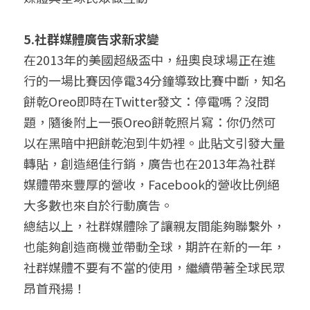
5.社群媒體廣告求新求變
在2013年的美國超級盃中，紐奧良球場正在進
行的一場比賽因停電34分鐘導致比賽中斷，知名
餅乾Oreo即時在Twitter發文：停電嗎？沒問
題，隨後附上一張Oreo餅乾照片寫：你仍然可
以在黑暗中把餅乾泡到牛奶裡。此貼文引發大量
轉貼，創造絕佳行銷，廣告也在2013年為社群
媒體帶來豐厚的營收，Facebook的營收比例絕
大多數也來自於行動廣告。
總結以上，社群媒體除了讓親友間能夠聯繫外，
也能夠創造商機並帶動全球，期許在新的一年，
社群媒體不要有不當的使用，繼續帶著全球民眾
昂首飛揚！