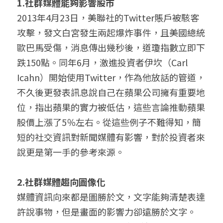
1.社群媒體能夠影響股市
2013年4月23日，美聯社的Twitter賬戶被駭客
攻擊，發文白宮發生兩起爆炸事件，且美國總統
歐巴馬受傷，消息傳出幾秒後，道瓊指數立即下
跌150點。同年6月，激進投資者伊坎（Carl 
Icahn）開始使用Twitter，作為他放話的管道，
不久後更發表訊息說自己在蘋果公司擁有重要地
位，指出蘋果的實力被低估，這些言論推動蘋果
股價上漲了5％左右。從這些例子不難得知，簡
短的社交資訊對新聞媒體有影響，對於投資者來
說更是第一手的參考來源。
2.社群媒體趨向圖像化
媒體資訊向來都是圖勝於文，文字能夠清楚表達
許說事物，但是畫面的影響力卻遠勝於文字。