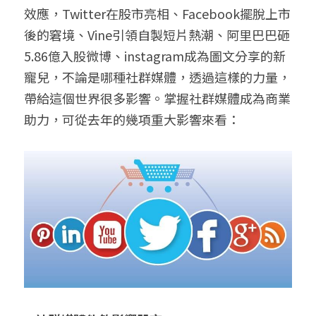
效應，Twitter在股市亮相、Facebook擺脫上市
聯絡我們
後的窘境、Vine引領自製短片熱潮、阿里巴巴砸
5.86億入股微博、instagram成為圖文分享的新
搜索
寵兒，不論是哪種社群媒體，透過這樣的力量，
帶給這個世界很多影響。掌握社群媒體成為商業
助力，可從去年的幾項重大影響來看：