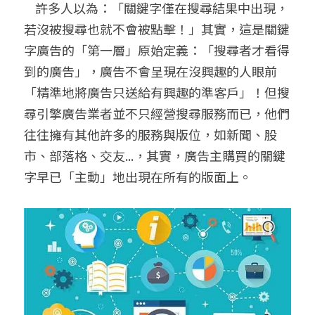
    許多人以為：「關鍵字僅在搜尋結果中出現，
若沒被搜尋也就不會被點擊！」其實，這是關鍵
字廣告的「第一層」原始定義：「搜尋者才看得
到的廣告」，廣告不會呈現在沒興趣的人眼前
「精準地將廣告只送給有興趣的準客戶」！但搜
尋引擎廣告業者並不只經營搜尋服務而已，他們
往往擁有其他許多的服務與版位，如新聞、股
市、部落格、交友...，其實，廣告主購買的關鍵
字早已「主動」地出現在所有的版面上。