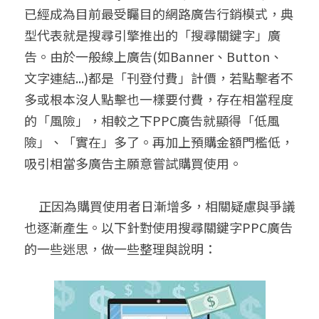
已經成為目前最受矚目的網路廣告行銷模式，典
聯絡我們
型代表就是搜尋引擎推出的「搜尋關鍵字」廣
告。由於一般線上廣告(如Banner、Button、
搜索
文字連結...)都是「刊登付費」計價，若點擊者不
多或根本沒人點擊也一樣要付費，存在相當程度
的「風險」，相較之下PPC廣告就顯得「低風
險」、「實在」多了。再加上預購金額門檻低，
吸引相當多廣告主願意嘗試購買使用。
     正因為購買使用者日漸增多，相關疑慮與爭議
也逐漸產生。以下針對使用搜尋關鍵字PPC廣告
的一些迷思，做一些整理與說明：