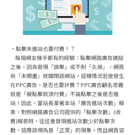
‧點擊未進站也要付費！？
    每個網友幾乎都有的經驗：點擊網路廣告連結
之後，因為發現「誤擊」或不耐「久候」，網頁
尚「未開盡」就關閉該網站。這種情況若是發生
在PPC廣告，是否也要計費？PPC廣告顧名思義
就是「被點擊就須付費」不論點擊之後是否進
站！因此，當站長拿著本站「廣告進站次數」報
表，對照網路廣告公司提供的「點擊次數」(收
費)報表時，往往會發現進站次數少於點擊次
數，這應該視為是「正常」的現象。而且網頁容