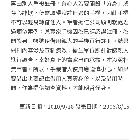
再由別人重複註冊，有心人若要開設「分身」或
存心詐欺，便需取得沒註冊過的手機，因此手機
不可以輕易轉借他人。筆者擔任公司顧問就處理
過類似案例：某賣家手機因為已經認證註冊，為
開設另一帳號便借用親人的手機再行註冊。結果
網刊內容涉及宣稱療效，衛生單位即針對該親人
進行調查，幸好真正的賣家出面承擔，才沒冤枉
無辜者。所以，手機借人使用應謹慎小心，如果
要借出也要記住借用人真實身份，以及借用時
間，作為提供調查資料，才能明哲保身。
更新日期：2010/9/28 發表日期：2006/8/16