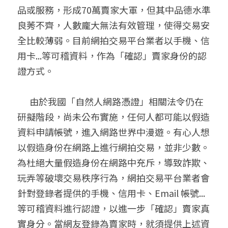
品或服務，形成70萬賣家大軍，但其中品德水準
聯絡我們
良莠不齊，人數龐大無法有效管理，使得交易安
全比較薄弱。目前網拍交易平台業者以手機、信
搜索
用卡...等可稽資料，作為「確認」賣家身份的認
證方式。
      由於我國「自然人網路憑證」相關法令仍在
研擬階段，尚未公布實施，任何人都可能以假造
資料申請帳號，進入網路世界中漫遊。有心人想
以假造身份在網路上進行網拍交易，並非少數。
為杜絕大量假造身份在網路中充斥，導致詐欺、
玩弄等破壞交易秩序行為，網拍交易平台業者會
針對登錄者提供的手機、信用卡、Email 帳號...
等可稽資料進行認證，以進一步「確認」賣家真
實身分。當網友登錄為賣家時，就須提供上述資