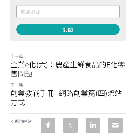
訂閱
上一篇
企業e化(六)：農產生鮮食品的E化零
售問題
下一篇
創業教戰手冊--網路創業篇(四)架站
方式
返回網站