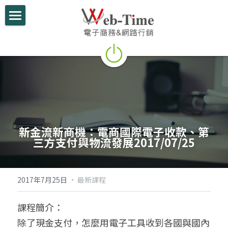
關於我們
電商學堂
跨境電商
跨境行銷
新金流新商機：電商國際電子收款、第
微信行銷
三方支付與物流發展2017/07/25
網路開店
電商部落格
2017年7月25日
·
最新課程
行動支付整合
課程簡介：
除了現金支付，怎麼用電子工具收到各國與國內
跨境電商實績