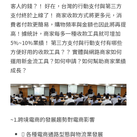
客人的錢？！ 好在，台灣的行動支付與第三方
聯絡我們
支付終於上線了！ 商家收款方式將更多元，消
費者付款更簡易，購物頻率與金額也因此將再提
搜索
高！據統計，商家每多一種收款工具就可增加
5%~10%業績！ 第三方支付與行動支付有哪些
方便好用的收款工具？？ 實體與網路商家如何
運用新金流工具？如何申請？如何幫助商家業績
成長？
~1.跨境電商的發展趨勢對電商影響
 各種電商通路型態與物流業發展