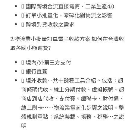
 國際跨境金流直接電商、工業生產4.0
 訂單小批量化、零碎化對物流之影響
 跨境到貨收款之需求
2.物流業小批量訂單電子收款方案:如何在台灣收
取各國小額運費?
 境內/外第三方支付
 銀行直簽
 境外收款…共十餘種工具介紹。包括：超
商條碼代收、線上分期付款、虛擬帳號、超
商店到店代收、支付寶、銀聯卡、財付通、
線上刷卡……物流業電商化步驟之說明。整
體規劃重點：系統裝載、帳務、稅務…之說
明