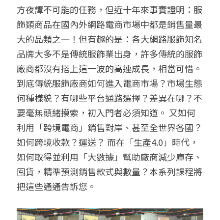
方夜譚不可能的任務，但近十年來事實證明：服
聯絡我們
飾類商品在國內外網路電商市場中都是銷售量最
大的品類之一！但有趣的是：各大網路服飾知名
搜索
品牌大多不是傳統服飾業出身，許多傳統的服飾
廠商都沒有搭上這一波的高速成長，相當可惜。 
到底傳統服飾廠商如何進入電商市場？市場生態
何種樣貌？有哪些平台通路選擇？差異在哪？不
要毫無頭緒摸索，初入門者必須知道。 又如何
利用「跨境電商」銷售對岸、甚至全世界各國？
如何跨境收款？運送？ 而在「生產4.0」時代，
如何取得並利用「大數據」幫助廠商減少庫存、
囤貨，精準預測銷售款式與數量？本系列課程將
把這些通通告訴您。 