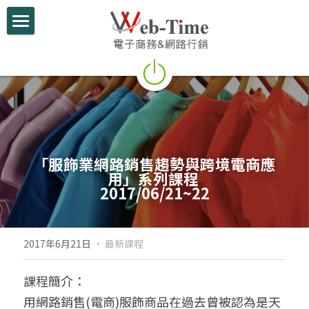
關於我們
電商學堂
跨境電商
跨境行銷
「服飾業網路銷售趨勢與跨境電商應
微信行銷
用」系列課程 
2017/06/21~22
網路開店
電商部落格
2017年6月21日
·
最新課程
行動支付整合
課程簡介：
用網路銷售(電商)服飾商品在過去曾被認為是天
跨境電商實績