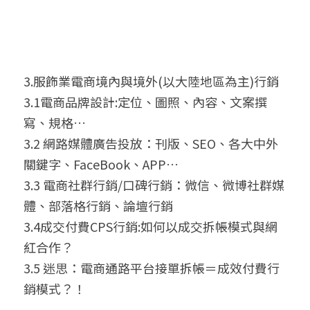
3.服飾業電商境內與境外(以大陸地區為主)行銷
3.1電商品牌設計:定位、圖照、內容、文案撰
寫、規格…
3.2 網路媒體廣告投放：刊版、SEO、各大中外
關鍵字、FaceBook、APP…
3.3 電商社群行銷/口碑行銷：微信、微博社群媒
體、部落格行銷、論壇行銷
3.4成交付費CPS行銷:如何以成交拆帳模式與網
紅合作？
3.5 迷思：電商通路平台接單拆帳＝成效付費行
銷模式？！