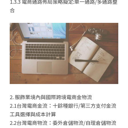
1.3.3 電商通路佈局策略擬定:單一通路/多通路整
合
2. 服飾業境內與國際跨境電商金物流
2.1台灣電商金流：十餘種銀行/第三方支付金流
工具選擇與成本計算
2.2台灣電商物流：委外倉儲物流/自理倉儲物流