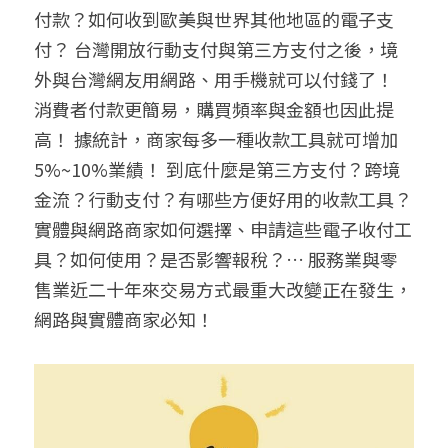
付款？如何收到歐美與世界其他地區的電子支
聯絡我們
付？ 台灣開放行動支付與第三方支付之後，境
外與台灣網友用網路、用手機就可以付錢了！ 
搜索
消費者付款更簡易，購買頻率與金額也因此提
高！ 據統計，商家每多一種收款工具就可增加
5%~10%業績！ 到底什麼是第三方支付？跨境
金流？行動支付？有哪些方便好用的收款工具？ 
實體與網路商家如何選擇、申請這些電子收付工
具？如何使用？是否影響報稅？… 服務業與零
售業近二十年來交易方式最重大改變正在發生，
網路與實體商家必知！