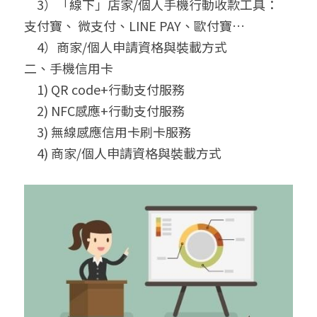
　3）「線下」店家/個人手機行動收款工具：
支付寶、 微支付、LINE PAY、歐付寶…
　4）商家/個人申請資格與裝載方式
二、手機信用卡
　1) QR code+行動支付服務
　2) NFC感應+行動支付服務
　3) 無線感應信用卡刷卡服務
　4) 商家/個人申請資格與裝載方式