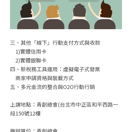
三、其他「線下」行動支付方式與收款
　1)實體信用卡
　2)實體銀聯卡
四、新稅務工具運用：虛擬電子式發票
　商家申請資格與裝載方式
五、多元金流的整合與O2O行動行銷
上課地點：青創總會(台北市中正區和平西路一
段150號12樓
舉辦單位：青創總會