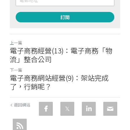
訂閱
上一篇
電子商務經營(13)：電子商務「物
流」整合公司
下一篇
電子商務網站經營(9)：架站完成
了，行銷呢？
返回網站