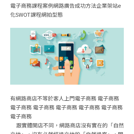
電子商務課程案例網路廣告成功方法企業架站e
化SWOT課程網拍型態
有網路商店不等於客人上門電子商務 電子商務 
電子商務 電子商務 電子商務 電子商務 電子商務 
電子商務
     跟實體開店不同，網路商店沒有實在的「自然
立地」，沒有必然經過立地的「自然過客」，開