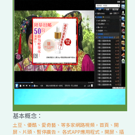
基本概念：
土豆、優酷、愛奇藝、等多家網路視頻，首頁、開
屏、片頭、暫停廣告。 各式APP應用程式，開屏、插