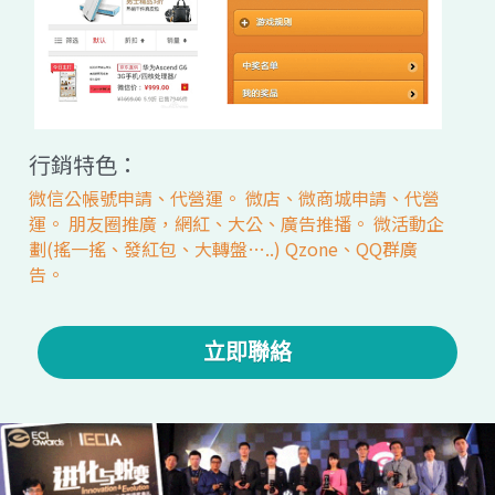
行銷特色：
微信公帳號申請、代營運。 微店、微商城申請、代營
運。 朋友圈推廣，網紅、大公、廣告推播。 微活動企
劃(搖一搖、發紅包、大轉盤…..) Qzone、QQ群廣
告。
立即聯絡