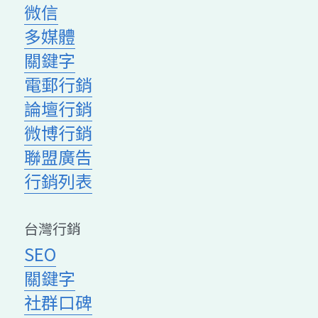
微信
聯絡我們
多媒體
關鍵字
搜索
電郵行銷
論壇行銷
微博行銷
聯盟廣告
行銷列表
台灣行銷
SEO
關鍵字
社群口碑