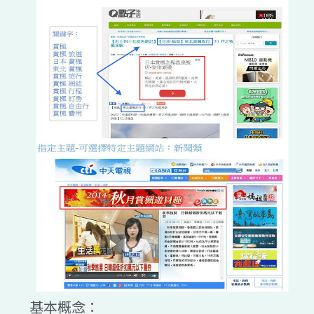
基本概念：