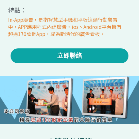
特點：
In-App廣告，是指智慧型手機和平板這類行動裝置
中，APP應用程式內建廣告，ios、Android平台擁有
超過170萬個App，成為新時代的廣告看板。
立即聯絡