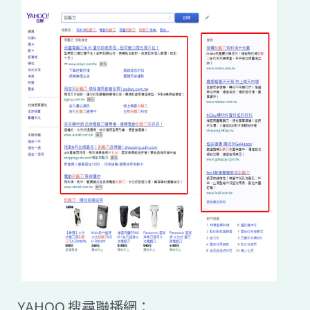
YAHOO 搜尋聯播網：